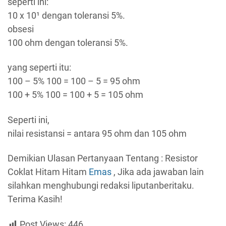
seperti ini:
10 x 10¹ dengan toleransi 5%.
obsesi
100 ohm dengan toleransi 5%.
yang seperti itu:
100 – 5% 100 = 100 – 5 = 95 ohm
100 + 5% 100 = 100 + 5 = 105 ohm
Seperti ini,
nilai resistansi = antara 95 ohm dan 105 ohm
Demikian Ulasan Pertanyaan Tentang : Resistor
Coklat Hitam Hitam
Emas
, Jika ada jawaban lain
silahkan menghubungi redaksi liputanberitaku.
Terima Kasih!
Post Views:
446