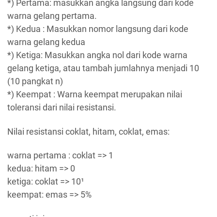
*) Pertama: masukkan angka langsung dari kode
warna gelang pertama.
*) Kedua : Masukkan nomor langsung dari kode
warna gelang kedua
*) Ketiga: Masukkan angka nol dari kode warna
gelang ketiga, atau tambah jumlahnya menjadi 10
(10 pangkat n)
*) Keempat : Warna keempat merupakan nilai
toleransi dari nilai resistansi.
Nilai resistansi coklat, hitam, coklat, emas:
warna pertama : coklat => 1
kedua: hitam => 0
ketiga: coklat => 10¹
keempat: emas => 5%