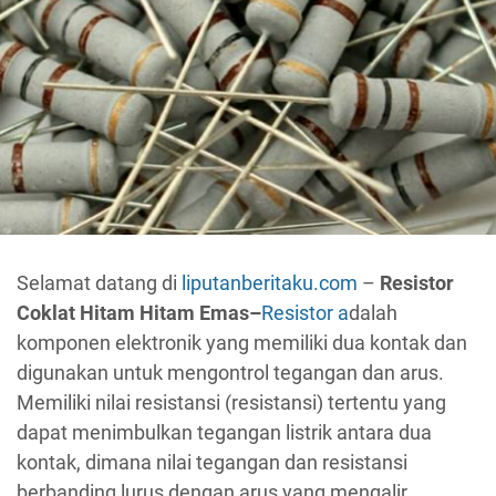
Selamat datang di
liputanberitaku.com
–
Resistor
Coklat Hitam Hitam Emas–
Resistor a
dalah
komponen elektronik yang memiliki dua kontak dan
digunakan untuk mengontrol tegangan dan arus.
Memiliki nilai resistansi (resistansi) tertentu yang
dapat menimbulkan tegangan listrik antara dua
kontak, dimana nilai tegangan dan resistansi
berbanding lurus dengan arus yang mengalir