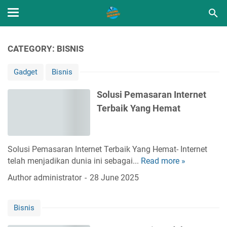
CATEGORY: BISNIS
Gadget
Bisnis
Solusi Pemasaran Internet
Terbaik Yang Hemat
Solusi Pemasaran Internet Terbaik Yang Hemat- Internet
telah menjadikan dunia ini sebagai...
Read more »
S
o
Author
administrator
28 June 2025
l
u
Bisnis
s
i