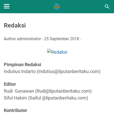
Redaksi
Author
administrator
25 September 2018
Pimpinan Redaksi
Indutius Indarto (
Indutius@liputanberitaku.com
)
Editor
Rudi Gunawan (
Rudi@liputanberitaku.com
)
Siful Hakim (Saiful @liputanberitaku.com)
Kontributor