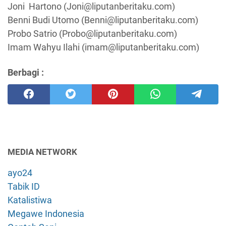
Joni Hartono (
Joni@liputanberitaku.com
)
Benni Budi Utomo (
Benni@liputanberitaku.com
)
Probo Satrio (
Probo@liputanberitaku.com
)
Imam Wahyu Ilahi (
imam@liputanberitaku.com
)
Berbagi :
MEDIA NETWORK
ayo24
Tabik ID
Katalistiwa
Megawe Indonesia