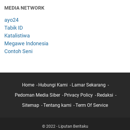
MEDIA NETWORK
ayo24
Tabik ID
Katalistiwa
Megawe Indonesia
Contoh Seni
Home
Hubungi Kami
Lamar Sekarang
Pedoman Media Siber
Privacy Policy
Redaksi
Sitemap
Tentang kami
Term Of Service
© 2022 - Liputan Beritaku