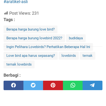
#aratikel-asli
Post Views:
231
Tags :
Berapa harga burung love bird?
Berapa harga burung lovebird 2022?
budidaya
Ingin Pelihara Lovebirds? Perhatikan Beberapa Hal Ini
Love bird apa harus sepasang?
lovebirds
ternak
ternak lovebirds
Berbagi :