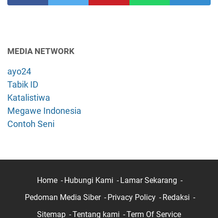
MEDIA NETWORK
ayo24
Tabik ID
Katalistiwa
Megawe Indonesia
Contoh Seni
Home
Hubungi Kami
Lamar Sekarang
Pedoman Media Siber
Privacy Policy
Redaksi
Sitemap
Tentang kami
Term Of Service