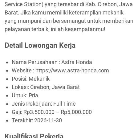
Service Station) yang tersebar di Kab. Cirebon, Jawa
Barat. Jika kamu memiliki keterampilan mekanik
yang mumpuni dan bersemangat untuk memberikan
pelayanan terbaik, inilah kesempatanmu!
Detail Lowongan Kerja
Nama Perusahaan :
Astra Honda
Website :
https://www.astra-honda.com
Posisi: Mekanik
Lokasi: Cirebon, Jawa Barat
Untuk: Pria
Jenis Pekerjaan:
Full Time
Gaji: Rp
3.500.000
– Rp
5.000.000
Terakhir:
2026-11-30
Kualifikasi Pekerja