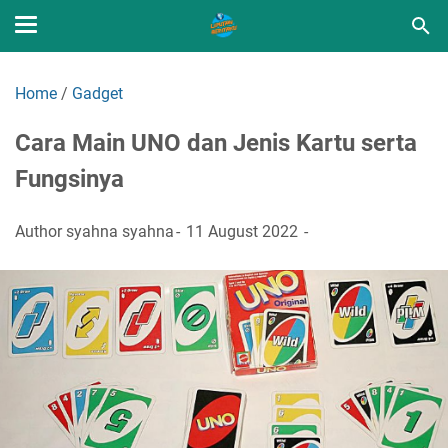
Home
/
Gadget
Cara Main UNO dan Jenis Kartu serta
Fungsinya
Author
syahna syahna
11 August 2022