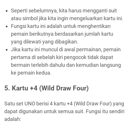
Seperti sebelumnya, kita harus mengganti suit
atau simbol jika kita ingin mengeluarkan kartu ini.
Fungsi kartu ini adalah untuk menghentikan
pemain berikutnya berdasarkan jumlah kartu
yang dilewati yang dibagikan.
Jika kartu ini muncul di awal permainan, pemain
pertama di sebelah kiri pengocok tidak dapat
bermain terlebih dahulu dan kemudian langsung
ke pemain kedua.
5. Kartu +4 (Wild Draw Four)
Satu set UNO berisi 4 kartu +4 (Wild Draw Four) yang
dapat digunakan untuk semua suit. Fungsi itu sendiri
adalah: