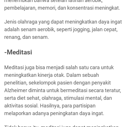
menemukan bahwa setelah latihan aerobik,
pembelajaran, memori, dan konsentrasi meningkat.
Jenis olahraga yang dapat meningkatkan daya ingat
adalah senam aerobik, seperti jogging, jalan cepat,
renang, dan senam.
-Meditasi
Meditasi juga bisa menjadi salah satu cara untuk
meningkatkan kinerja otak. Dalam sebuah
penelitian, sekelompok pasien dengan penyakit
Alzheimer diminta untuk bermeditasi secara teratur,
serta diet sehat, olahraga, stimulasi mental, dan
aktivitas sosial. Hasilnya, para partisipan
melaporkan adanya peningkatan daya ingat.