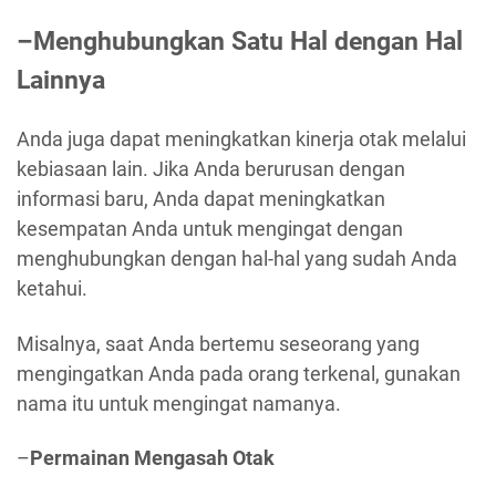
–
Menghubungkan Satu Hal dengan Hal
Lainnya
Anda juga dapat meningkatkan kinerja otak melalui
kebiasaan lain. Jika Anda berurusan dengan
informasi baru, Anda dapat meningkatkan
kesempatan Anda untuk mengingat dengan
menghubungkan dengan hal-hal yang sudah Anda
ketahui.
Misalnya, saat Anda bertemu seseorang yang
mengingatkan Anda pada orang terkenal, gunakan
nama itu untuk mengingat namanya.
–
Permainan Mengasah Otak