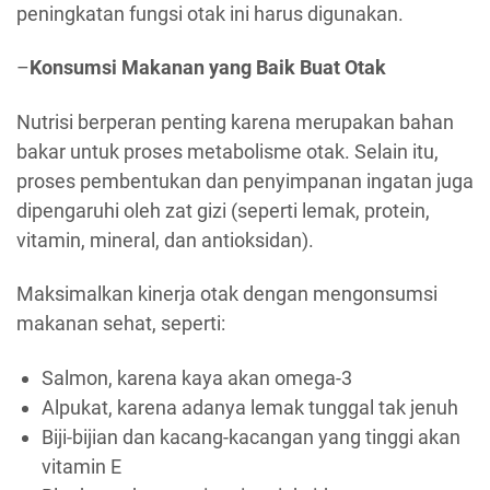
peningkatan fungsi otak ini harus digunakan.
–
Konsumsi Makanan yang Baik Buat Otak
Nutrisi berperan penting karena merupakan bahan
bakar untuk proses metabolisme otak. Selain itu,
proses pembentukan dan penyimpanan ingatan juga
dipengaruhi oleh zat gizi (seperti lemak, protein,
vitamin, mineral, dan antioksidan).
Maksimalkan kinerja otak dengan mengonsumsi
makanan sehat, seperti:
Salmon, karena kaya akan omega-3
Alpukat, karena adanya lemak tunggal tak jenuh
Biji-bijian dan kacang-kacangan yang tinggi akan
vitamin E