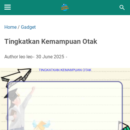
Home
/
Gadget
Tingkatkan Kemampuan Otak
Author
leo leo
30 June 2025