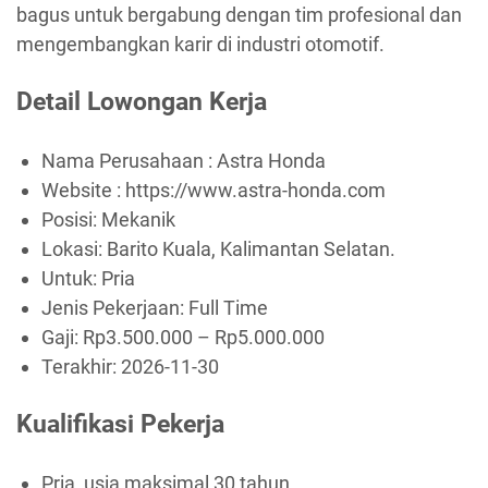
bagus untuk bergabung dengan tim profesional dan
mengembangkan karir di industri otomotif.
Detail Lowongan Kerja
Nama Perusahaan :
Astra Honda
Website :
https://www.astra-honda.com
Posisi: Mekanik
Lokasi: Barito Kuala, Kalimantan Selatan.
Untuk: Pria
Jenis Pekerjaan:
Full Time
Gaji: Rp
3.500.000
– Rp
5.000.000
Terakhir:
2026-11-30
Kualifikasi Pekerja
Pria, usia maksimal 30 tahun.