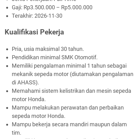
Gaji: Rp
3.500.000
– Rp
5.000.000
Terakhir:
2026-11-30
Kualifikasi Pekerja
Pria, usia maksimal 30 tahun.
Pendidikan minimal SMK Otomotif.
Memiliki pengalaman minimal 1 tahun sebagai
mekanik sepeda motor (diutamakan pengalaman
di AHASS).
Memahami sistem kelistrikan dan mesin sepeda
motor Honda.
Mampu melakukan perawatan dan perbaikan
sepeda motor Honda.
Mampu bekerja secara mandiri maupun dalam
tim.