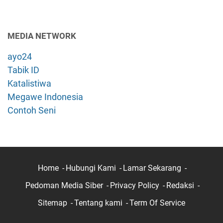
MEDIA NETWORK
ayo24
Tabik ID
Katalistiwa
Megawe Indonesia
Contoh Seni
Home
Hubungi Kami
Lamar Sekarang
Pedoman Media Siber
Privacy Policy
Redaksi
Sitemap
Tentang kami
Term Of Service