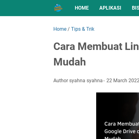
HOME
APLIKASI
BI
Home
/
Tips & Trik
Cara Membuat Lin
Mudah
Author
syahna syahna
22 March 202