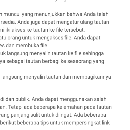
an muncul yang menunjukkan bahwa Anda telah
rsedia. Anda juga dapat mengatur ulang tautan
iki akses ke tautan ke file tersebut.
satu orang untuk mengakses file, Anda dapat
es dan membuka file.
k langsung menyalin tautan ke file sehingga
 sebagai tautan berbagi ke seseorang yang
at langsung menyalin tautan dan membagikannya
adi dan publik. Anda dapat menggunakan salah
inan. Tetapi ada beberapa kelemahan pada tautan
ang panjang sulit untuk diingat. Ada beberapa
 berikut beberapa tips untuk mempersingkat link