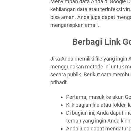
Menyimpan data Anda di Google D
kehilangan data atau terinfeksi vir
bisa aman. Anda juga dapat meng
mengarsipkan email.
Berbagi Link G
Jika Anda memiliki file yang ingin
menggunakan metode ini untuk memb
secara publik. Berikut cara membu
pribadi:
Pertama, masuk ke akun Go
Klik bagian file atau folder,
Di bagian ini, Anda dapat 
teman yang ingin Anda kirimi
Anda juga dapat mengatur pe