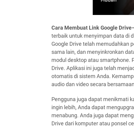
Cara Membuat Link Google Drive
terbaik untuk menyimpan data di d
Google Drive telah memudahkan pe
sama lain, dan menyinkronkan data
modul desktop atau smartphone. P
Drive. Aplikasi ini juga telah menja
otomatis di sistem Anda. Kemamp
audio dan video secara bersama
Pengguna juga dapat menikmati kap
ingin lebih, Anda dapat mengupgr
menabung. Anda juga dapat mengun
Drive dari komputer atau ponsel c