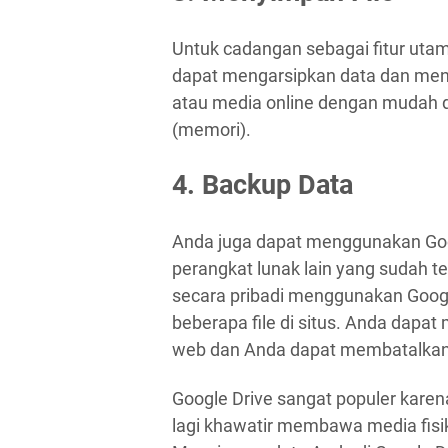
Untuk cadangan sebagai fitur utam
dapat mengarsipkan data dan me
atau media online dengan mudah da
(memori).
4. Backup Data
Anda juga dapat menggunakan Goo
perangkat lunak lain yang sudah t
secara pribadi menggunakan Goog
beberapa file di situs. Anda dapa
web dan Anda dapat membatalkan 
Google Drive sangat populer karen
lagi khawatir membawa media fisik, 