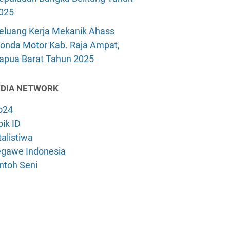
025
eluang Kerja Mekanik Ahass
onda Motor Kab. Raja Ampat,
apua Barat Tahun 2025
DIA NETWORK
o24
ik ID
alistiwa
gawe Indonesia
ntoh Seni