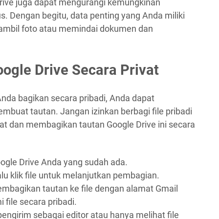
rive juga dapat mengurangi kemungkinan
us. Dengan begitu, data penting yang Anda miliki
ambil foto atau memindai dokumen dan
oogle Drive Secara Privat
 Anda bagikan secara pribadi, Anda dapat
uat tautan. Jangan izinkan berbagi file pribadi
at dan membagikan tautan Google Drive ini secara
ogle Drive Anda yang sudah ada.
 lalu klik file untuk melanjutkan pembagian.
membagikan tautan ke file dengan alamat Gmail
 file secara pribadi.
ngirim sebagai editor atau hanya melihat file