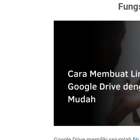
Fungs
Google Drive memiliki sejumlah
fit