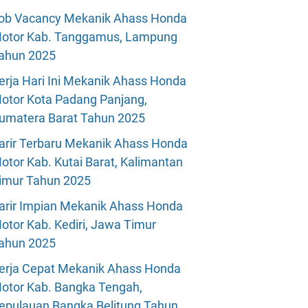
ob Vacancy Mekanik Ahass Honda
otor Kab. Tanggamus, Lampung
ahun 2025
erja Hari Ini Mekanik Ahass Honda
otor Kota Padang Panjang,
umatera Barat Tahun 2025
arir Terbaru Mekanik Ahass Honda
otor Kab. Kutai Barat, Kalimantan
imur Tahun 2025
arir Impian Mekanik Ahass Honda
otor Kab. Kediri, Jawa Timur
ahun 2025
erja Cepat Mekanik Ahass Honda
otor Kab. Bangka Tengah,
epulauan Bangka Belitung Tahun