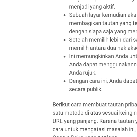
menjadi yang aktif.
Sebuah layar kemudian ak
membagikan tautan yang te
dengan siapa saja yang memil
Setelah memilih lebih dari 
memilih antara dua hak aks
Ini memungkinkan Anda untu
Anda dapat menggunakannya
Anda rujuk.
Dengan cara ini, Anda dap
secara publik.
Berikut cara membuat tautan prib
satu metode di atas sesuai keing
URL yang panjang. Karena tautan y
cara untuk mengatasi masalah ini,