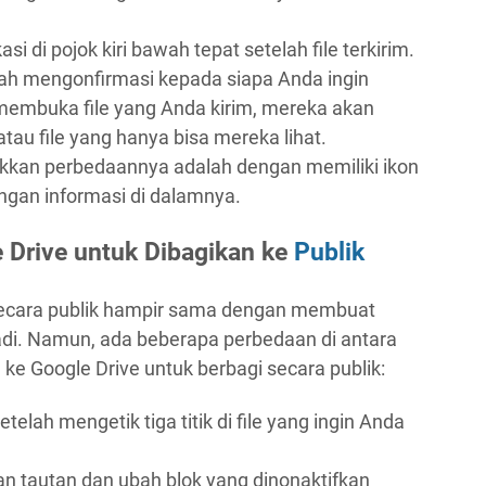
i di pojok kiri bawah tepat setelah file terkirim.
elah mengonfirmasi kepada siapa Anda ingin
 membuka file yang Anda kirim, mereka akan
atau file yang hanya bisa mereka lihat.
kan perbedaannya adalah dengan memiliki ikon
ngan informasi di dalamnya.
 Drive untuk Dibagikan ke
Publik
ecara publik hampir sama dengan membuat
adi. Namun, ada beberapa perbedaan di antara
ke Google Drive untuk berbagi secara publik:
telah mengetik tiga titik di file yang ingin Anda
an tautan dan ubah blok yang dinonaktifkan