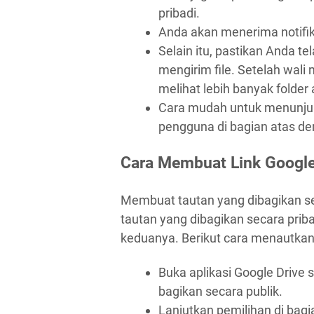
pribadi.
Anda akan menerima notifikas
Selain itu, pastikan Anda t
mengirim file. Setelah wali
melihat lebih banyak folder 
Cara mudah untuk menunjuk
pengguna di bagian atas de
Cara Membuat Link Google
Membuat tautan yang dibagikan s
tautan yang dibagikan secara prib
keduanya. Berikut cara menautkan 
Buka aplikasi Google Drive se
bagikan secara publik.
Lanjutkan pemilihan di bagi