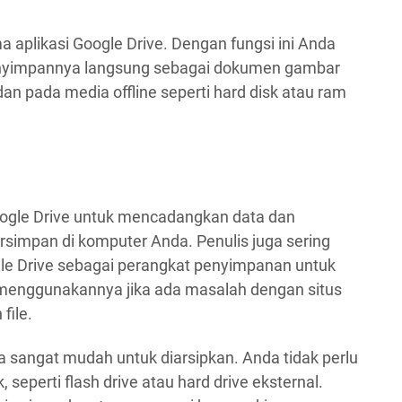
a aplikasi Google Drive. Dengan fungsi ini Anda
nyimpannya langsung sebagai dokumen gambar
n pada media offline seperti hard disk atau ram
gle Drive untuk mencadangkan data dan
ersimpan di komputer Anda. Penulis juga sering
le Drive sebagai perangkat penyimpanan untuk
t menggunakannya jika ada masalah dengan situs
file.
a sangat mudah untuk diarsipkan. Anda tidak perlu
seperti flash drive atau hard drive eksternal.