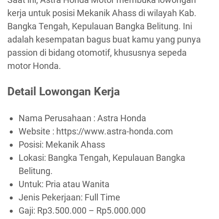
kerja untuk posisi Mekanik Ahass di wilayah Kab.
Bangka Tengah, Kepulauan Bangka Belitung. Ini
adalah kesempatan bagus buat kamu yang punya
passion di bidang otomotif, khususnya sepeda
motor Honda.
Detail Lowongan Kerja
Nama Perusahaan :
Astra Honda
Website :
https://www.astra-honda.com
Posisi: Mekanik Ahass
Lokasi: Bangka Tengah, Kepulauan Bangka
Belitung.
Untuk: Pria atau Wanita
Jenis Pekerjaan:
Full Time
Gaji: Rp
3.500.000
– Rp
5.000.000