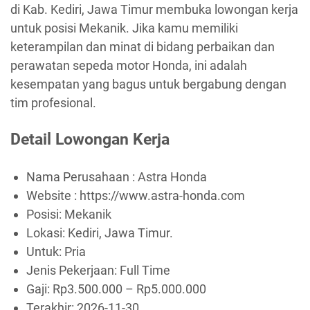
di Kab. Kediri, Jawa Timur membuka lowongan kerja
untuk posisi Mekanik. Jika kamu memiliki
keterampilan dan minat di bidang perbaikan dan
perawatan sepeda motor Honda, ini adalah
kesempatan yang bagus untuk bergabung dengan
tim profesional.
Detail Lowongan Kerja
Nama Perusahaan :
Astra Honda
Website :
https://www.astra-honda.com
Posisi: Mekanik
Lokasi: Kediri, Jawa Timur.
Untuk: Pria
Jenis Pekerjaan:
Full Time
Gaji: Rp
3.500.000
– Rp
5.000.000
Terakhir:
2026-11-30