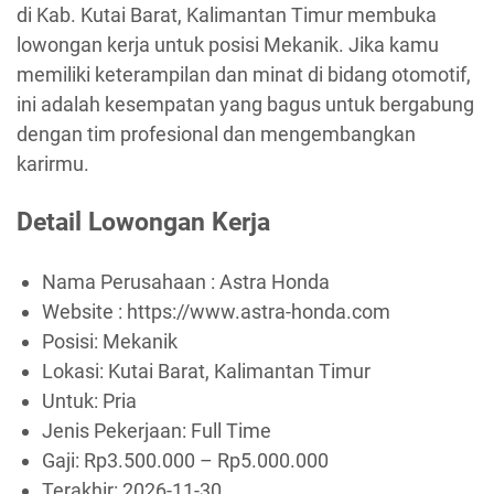
di Kab. Kutai Barat, Kalimantan Timur membuka
lowongan kerja untuk posisi Mekanik. Jika kamu
memiliki keterampilan dan minat di bidang otomotif,
ini adalah kesempatan yang bagus untuk bergabung
dengan tim profesional dan mengembangkan
karirmu.
Detail Lowongan Kerja
Nama Perusahaan :
Astra Honda
Website :
https://www.astra-honda.com
Posisi: Mekanik
Lokasi: Kutai Barat, Kalimantan Timur
Untuk: Pria
Jenis Pekerjaan:
Full Time
Gaji: Rp
3.500.000
– Rp
5.000.000
Terakhir:
2026-11-30