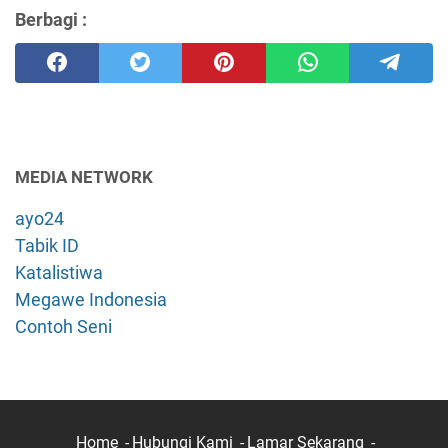
Berbagi :
MEDIA NETWORK
ayo24
Tabik ID
Katalistiwa
Megawe Indonesia
Contoh Seni
Home
Hubungi Kami
Lamar Sekarang