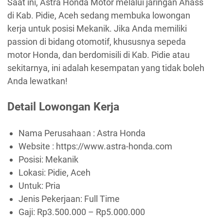
Saat ini, Astra Honda Motor melalui jaringan Ahass
di Kab. Pidie, Aceh sedang membuka lowongan
kerja untuk posisi Mekanik. Jika Anda memiliki
passion di bidang otomotif, khususnya sepeda
motor Honda, dan berdomisili di Kab. Pidie atau
sekitarnya, ini adalah kesempatan yang tidak boleh
Anda lewatkan!
Detail Lowongan Kerja
Nama Perusahaan :
Astra Honda
Website :
https://www.astra-honda.com
Posisi: Mekanik
Lokasi: Pidie, Aceh
Untuk: Pria
Jenis Pekerjaan:
Full Time
Gaji: Rp
3.500.000
– Rp
5.000.000