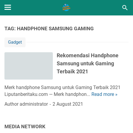
TAG: HANDPHONE SAMSUNG GAMING
Gadget
Rekomendasi Handphone
Samsung untuk Gaming
Terbaik 2021
Merk handphone Samsung untuk Gaming Terbaik 2021
Liputanberitaku.com — Merk handphon...
Read more »
R
e
Author
administrator
2 August 2021
k
o
m
MEDIA NETWORK
e