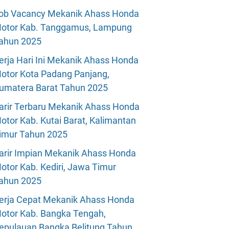
ob Vacancy Mekanik Ahass Honda
otor Kab. Tanggamus, Lampung
ahun 2025
erja Hari Ini Mekanik Ahass Honda
otor Kota Padang Panjang,
umatera Barat Tahun 2025
arir Terbaru Mekanik Ahass Honda
otor Kab. Kutai Barat, Kalimantan
imur Tahun 2025
arir Impian Mekanik Ahass Honda
otor Kab. Kediri, Jawa Timur
ahun 2025
erja Cepat Mekanik Ahass Honda
otor Kab. Bangka Tengah,
epulauan Bangka Belitung Tahun