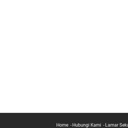
Home
Hubungi Kami
Lamar Sek