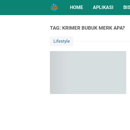
HOME
APLIKASI
BI
TAG: KRIMER BUBUK MERK APA?
Lifestyle