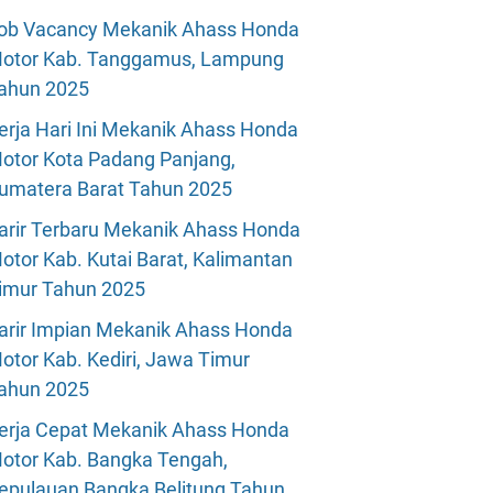
ob Vacancy Mekanik Ahass Honda
otor Kab. Tanggamus, Lampung
ahun 2025
erja Hari Ini Mekanik Ahass Honda
otor Kota Padang Panjang,
umatera Barat Tahun 2025
arir Terbaru Mekanik Ahass Honda
otor Kab. Kutai Barat, Kalimantan
imur Tahun 2025
arir Impian Mekanik Ahass Honda
otor Kab. Kediri, Jawa Timur
ahun 2025
erja Cepat Mekanik Ahass Honda
otor Kab. Bangka Tengah,
epulauan Bangka Belitung Tahun