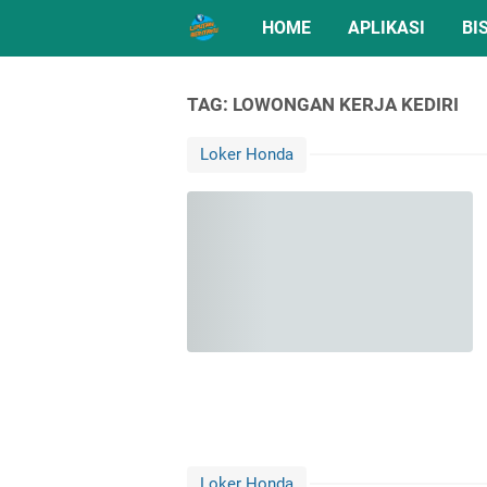
HOME
APLIKASI
BI
TAG: LOWONGAN KERJA KEDIRI
Loker Honda
Loker Honda