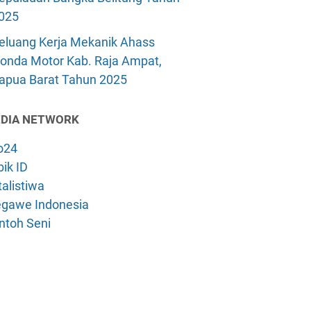
025
eluang Kerja Mekanik Ahass
onda Motor Kab. Raja Ampat,
apua Barat Tahun 2025
DIA NETWORK
o24
ik ID
alistiwa
gawe Indonesia
ntoh Seni