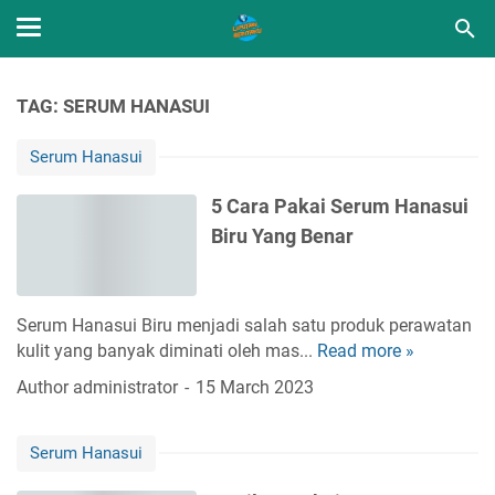
TAG: SERUM HANASUI
Serum Hanasui
5 Cara Pakai Serum Hanasui
Biru Yang Benar
Serum Hanasui Biru menjadi salah satu produk perawatan
kulit yang banyak diminati oleh mas...
Read more »
5
C
Author
administrator
15 March 2023
a
r
Serum Hanasui
a
P