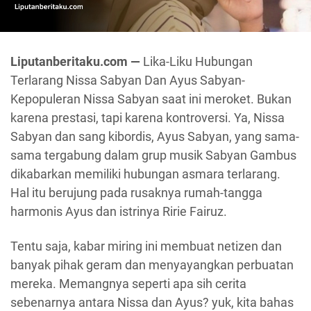
Liputanberitaku.com —
Lika-Liku Hubungan
Terlarang Nissa Sabyan Dan Ayus Sabyan-
Kepopuleran Nissa Sabyan saat ini meroket. Bukan
karena prestasi, tapi karena kontroversi. Ya, Nissa
Sabyan dan sang kibordis, Ayus Sabyan, yang sama-
sama tergabung dalam grup musik Sabyan Gambus
dikabarkan memiliki hubungan asmara terlarang.
Hal itu berujung pada rusaknya rumah-tangga
harmonis Ayus dan istrinya Ririe Fairuz.
Tentu saja, kabar miring ini membuat netizen dan
banyak pihak geram dan menyayangkan perbuatan
mereka. Memangnya seperti apa sih cerita
sebenarnya antara Nissa dan Ayus? yuk, kita bahas