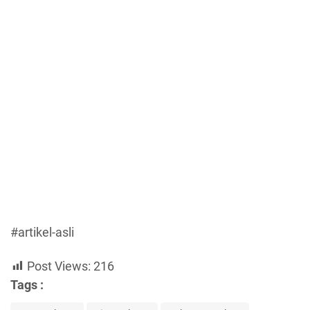
#artikel-asli
Post Views:
216
Tags :