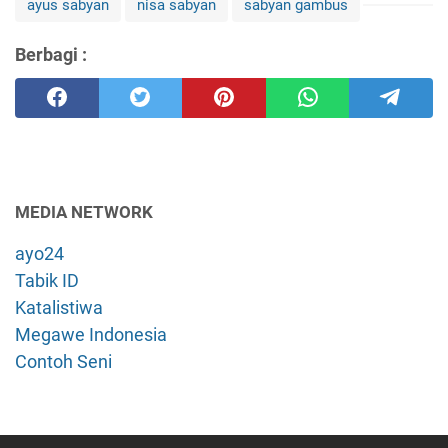
ayus sabyan
nisa sabyan
sabyan gambus
Berbagi :
MEDIA NETWORK
ayo24
Tabik ID
Katalistiwa
Megawe Indonesia
Contoh Seni