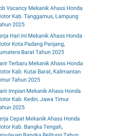
ob Vacancy Mekanik Ahass Honda
otor Kab. Tanggamus, Lampung
ahun 2025
erja Hari Ini Mekanik Ahass Honda
otor Kota Padang Panjang,
umatera Barat Tahun 2025
arir Terbaru Mekanik Ahass Honda
otor Kab. Kutai Barat, Kalimantan
imur Tahun 2025
arir Impian Mekanik Ahass Honda
otor Kab. Kediri, Jawa Timur
ahun 2025
erja Cepat Mekanik Ahass Honda
otor Kab. Bangka Tengah,
epulauan Bangka Belitung Tahun