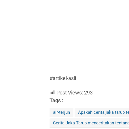
#artikel-asli
Post Views:
293
Tags :
air-terjun
Apakah cerita jaka tarub 
Cerita Jaka Tarub menceritakan tentan