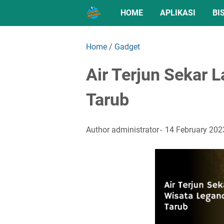
HOME
APLIKASI
BI
Home
/
Gadget
Air Terjun Sekar 
Tarub
Author
administrator
14 February 202