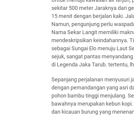
sekitar 500 meter Jaraknya dari 
15 menit dengan berjalan kaki. Jal
Namun, pengunjung perlu waspada j
Nama Sekar Langit memiliki mak
mendeskripsikan keindahannya. Ting
sebagai Sungai Elo menuju Laut S
sejuk, sangat pantas menyandang 
di Legenda Jaka Tarub. tertentu, lh
Sepanjang perjalanan menyusuri ja
dengan pemandangan yang asri dan
pohon bambu tinggi menjulang. Seb
bawahnya merupakan kebun kopi. Se
dan kicauan burung yang menenan