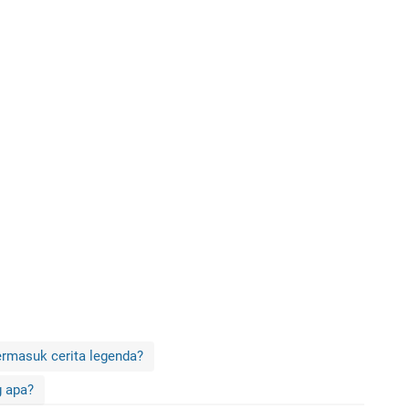
termasuk cerita legenda?
g apa?