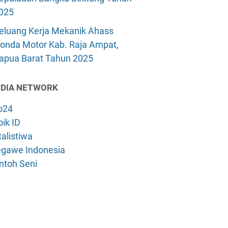
025
eluang Kerja Mekanik Ahass
onda Motor Kab. Raja Ampat,
apua Barat Tahun 2025
DIA NETWORK
o24
ik ID
alistiwa
gawe Indonesia
ntoh Seni