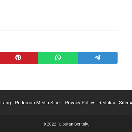
arang
Pedoman Media Siber
Privacy Policy
Redaksi
Sitem
© 2022 - Liputan Beritaku