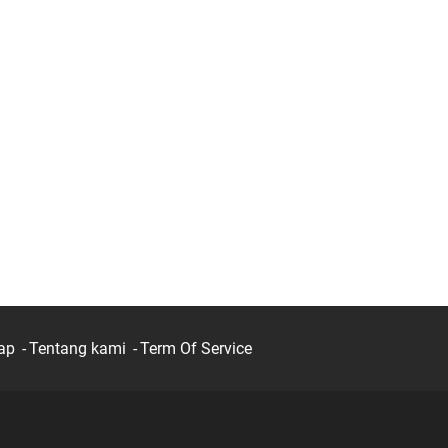
ap
Tentang kami
Term Of Service