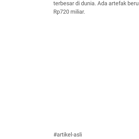
terbesar di dunia. Ada artefak ber
Rp720 miliar.
#artikel-asli