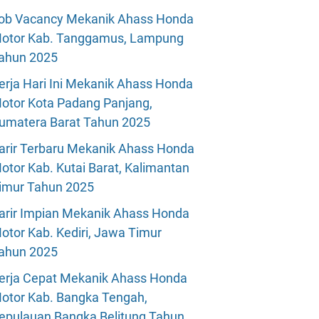
ob Vacancy Mekanik Ahass Honda
otor Kab. Tanggamus, Lampung
ahun 2025
erja Hari Ini Mekanik Ahass Honda
otor Kota Padang Panjang,
umatera Barat Tahun 2025
arir Terbaru Mekanik Ahass Honda
otor Kab. Kutai Barat, Kalimantan
imur Tahun 2025
arir Impian Mekanik Ahass Honda
otor Kab. Kediri, Jawa Timur
ahun 2025
erja Cepat Mekanik Ahass Honda
otor Kab. Bangka Tengah,
epulauan Bangka Belitung Tahun