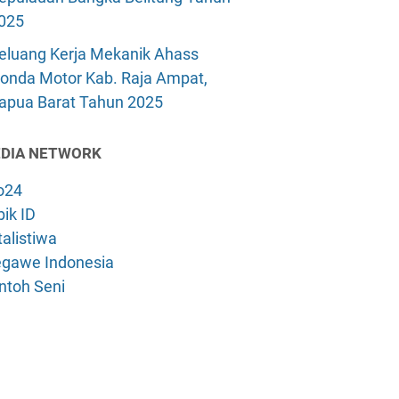
025
eluang Kerja Mekanik Ahass
onda Motor Kab. Raja Ampat,
apua Barat Tahun 2025
DIA NETWORK
o24
ik ID
alistiwa
gawe Indonesia
ntoh Seni