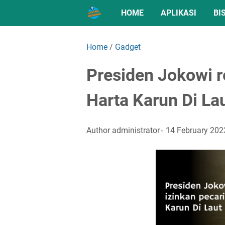
HOME
APLIKASI
BI
Home
/
Gadget
Presiden Jokowi r
Harta Karun Di La
Author
administrator
14 February 202