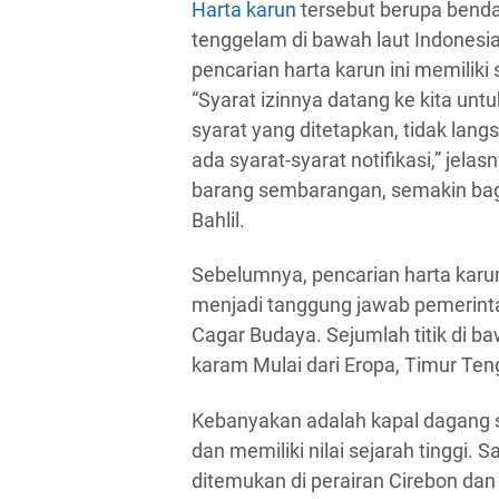
Harta karun
tersebut berupa benda
tenggelam di bawah laut Indonesi
pencarian harta karun ini memiliki
“Syarat izinnya datang ke kita unt
syarat yang ditetapkan, tidak lan
ada syarat-syarat notifikasi,” jela
barang sembarangan, semakin bagu
Bahlil.
Sebelumnya, pencarian harta karu
menjadi tanggung jawab pemerint
Cagar Budaya. Sejumlah titik di b
karam Mulai dari Eropa, Timur Ten
Kebanyakan adalah kapal dagang 
dan memiliki nilai sejarah tinggi. 
ditemukan di perairan Cirebon da