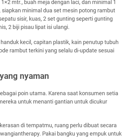
1×2 mtr., buah meja dengan laci, dan minimal 1
, siapkan minimal dua set mesin potong rambut
atu sisir, kuas, 2 set gunting seperti gunting
 2 biji pisau lipat isi ulangi.
handuk kecil, capitan plastik, kain penutup tubuh
ode rambut terkini yang selalu di-update sesuai
 yang nyaman
bagai poin utama. Karena saat konsumen setia
 mereka untuk menanti gantian untuk dicukur
erasan di tempatmu, ruang perlu dibuat secara
ewangiantherapy. Pakai bangku yang empuk untuk