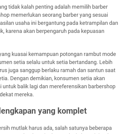
ng tidak kalah penting adalah memilih barber
shop memerlukan seorang barber yang sesuai
asilan usaha ini bergantung pada ketrampilan dan
ik, karena akan berpengaruh pada kepuasan
per yang kuasai kemampuan potongan rambut mode
en setia selalu untuk setia bertandang. Lebih
arus juga sanggup berlaku ramah dan santun saat
ia. Dengan demikian, konsumen setia akan
 untuk balik lagi dan mereferensikan barbershop
 dekat mereka.
lengkapan yang komplet
rsih mutlak harus ada, salah satunya beberapa