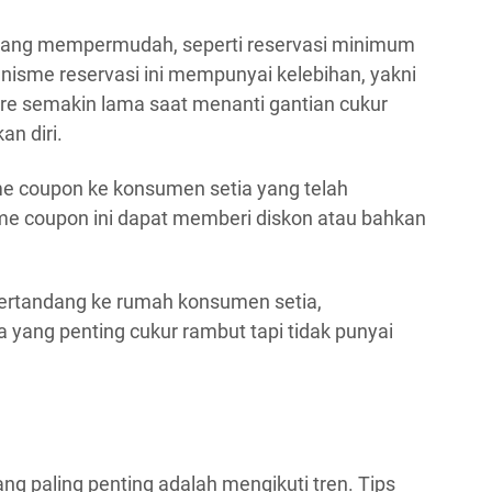
 yang mempermudah, seperti reservasi minimum
nisme reservasi ini mempunyai kelebihan, yakni
re semakin lama saat menanti gantian cukur
n diri.
e coupon ke konsumen setia yang telah
sme coupon ini dapat memberi diskon atau bahkan
bertandang ke rumah konsumen setia,
yang penting cukur rambut tapi tidak punyai
ng paling penting adalah mengikuti tren. Tips