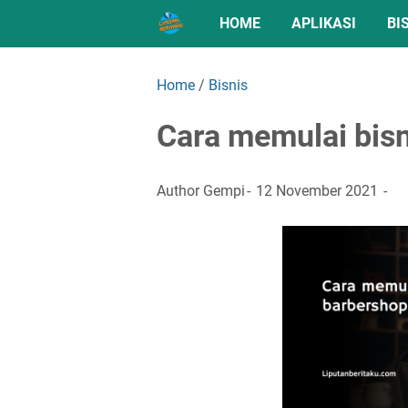
HOME
APLIKASI
BI
Home
/
Bisnis
Cara memulai bisn
Author
Gempi
12 November 2021