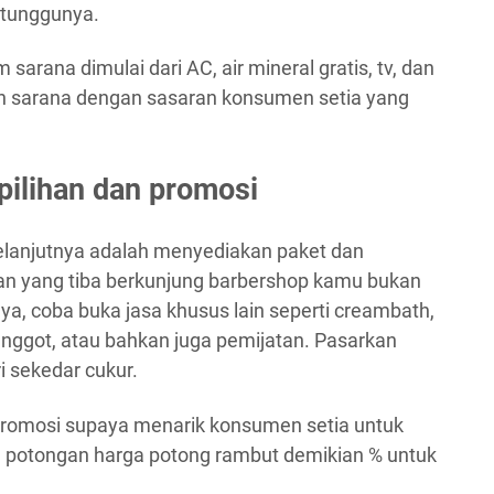
 tunggunya.
rana dimulai dari AC, air mineral gratis, tv, dan
kan sarana dengan sasaran konsumen setia yang
pilihan dan promosi
elanjutnya adalah menyediakan paket dan
an yang tiba berkunjung barbershop kamu bukan
ya, coba buka jasa khusus lain seperti creambath,
jenggot, atau bahkan juga pemijatan. Pasarkan
i sekedar cukur.
 promosi supaya menarik konsumen setia untuk
n potongan harga potong rambut demikian % untuk