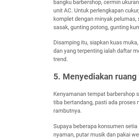
bangku barbershop, cermin ukuran 
unit AC. Untuk perlengkapan cukur
komplet dengan minyak pelumas, sep
sasak, gunting potong, gunting kumis,
Disamping itu, siapkan kuas muka, 
dan yang terpenting ialah daftar m
trend.
5. Menyediakan ruang
Kenyamanan tempat barbershop se
tiba bertandang, pasti ada proses
rambutnya.
Supaya beberapa konsumen setia k
nyaman, putar musik dan pakai w