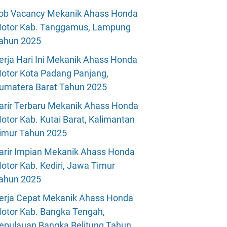
ob Vacancy Mekanik Ahass Honda
otor Kab. Tanggamus, Lampung
ahun 2025
erja Hari Ini Mekanik Ahass Honda
otor Kota Padang Panjang,
umatera Barat Tahun 2025
arir Terbaru Mekanik Ahass Honda
otor Kab. Kutai Barat, Kalimantan
imur Tahun 2025
arir Impian Mekanik Ahass Honda
otor Kab. Kediri, Jawa Timur
ahun 2025
erja Cepat Mekanik Ahass Honda
otor Kab. Bangka Tengah,
epulauan Bangka Belitung Tahun