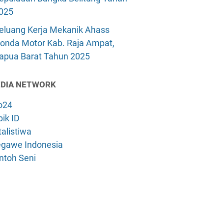
025
eluang Kerja Mekanik Ahass
onda Motor Kab. Raja Ampat,
apua Barat Tahun 2025
DIA NETWORK
o24
ik ID
alistiwa
gawe Indonesia
ntoh Seni