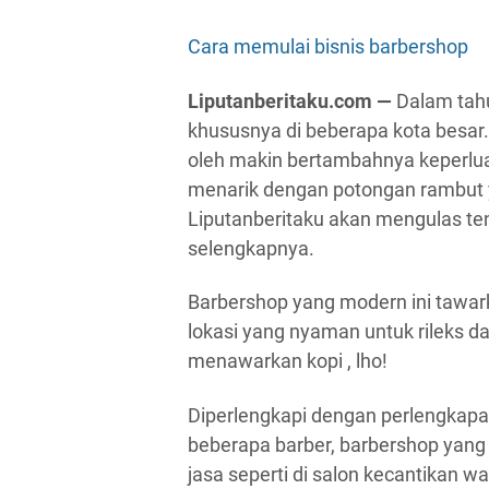
Cara memulai bisnis barbershop
Liputanberitaku.com —
Dalam tahu
khususnya di beberapa kota besar
oleh makin bertambahnya keperluan
menarik dengan potongan rambut yan
Liputanberitaku akan mengulas te
selengkapnya.
Barbershop yang modern ini tawarka
lokasi yang nyaman untuk rileks d
menawarkan kopi , lho!
Diperlengkapi dengan perlengkapan 
beberapa barber, barbershop yang
jasa seperti di salon kecantikan 