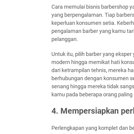
Cara memulai bisnis barbershop ya
yang berpengalaman. Tiap barber
keperluan konsumen setia. Keberh
pengalaman barber yang kamu tar
pelanggan.
Untuk itu, pilih barber yang eks
modern hingga memikat hati konsum
dari ketrampilan tehnis, mereka h
berhubungan dengan konsumen set
senang hingga mereka tidak sangsi
kamu pada beberapa orang paling
4. Mempersiapkan per
Perlengkapan yang komplet dan be