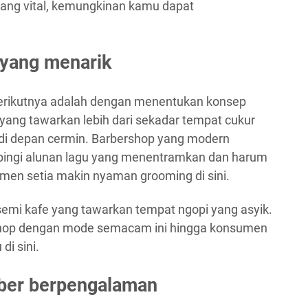
yang vital, kemungkinan kamu dapat
yang menarik
berikutnya adalah dengan menentukan konsep
 yang tawarkan lebih dari sekadar tempat cukur
 di depan cermin. Barbershop yang modern
mpingi alunan lagu yang menentramkan dan harum
en setia makin nyaman grooming di sini.
semi kafe yang tawarkan tempat ngopi yang asyik.
hop dengan mode semacam ini hingga konsumen
di sini.
ber berpengalaman