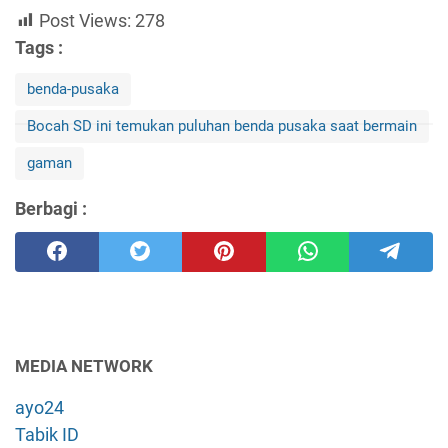
Post Views:
278
Tags :
benda-pusaka
Bocah SD ini temukan puluhan benda pusaka saat bermain
gaman
Berbagi :
MEDIA NETWORK
ayo24
Tabik ID