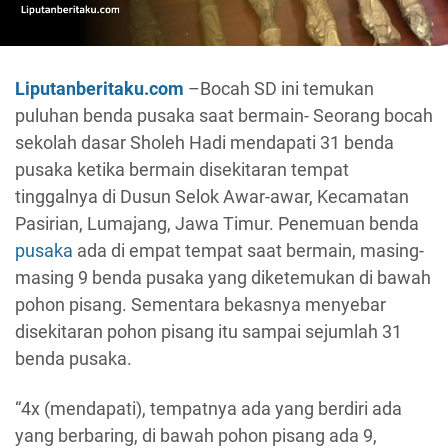
Liputanberitaku.com
–Bocah SD ini temukan
puluhan benda pusaka saat bermain- Seorang bocah
sekolah dasar Sholeh Hadi mendapati 31 benda
pusaka ketika bermain disekitaran tempat
tinggalnya di Dusun Selok Awar-awar, Kecamatan
Pasirian, Lumajang, Jawa Timur. Penemuan benda
pusaka
ada di empat tempat saat bermain, masing-
masing 9 benda pusaka yang diketemukan di bawah
pohon pisang. Sementara bekasnya menyebar
disekitaran pohon pisang itu sampai sejumlah 31
benda pusaka.
“4x (mendapati), tempatnya ada yang berdiri ada
yang berbaring, di bawah pohon pisang ada 9,