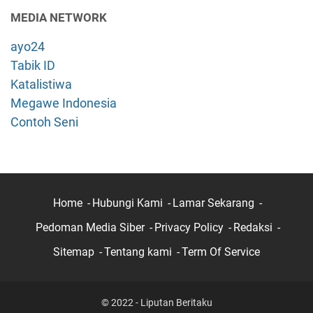
MEDIA NETWORK
ayo24
Tabik ID
Katalistiwa
Megawe Indonesia
Contoh Seni
Home
Hubungi Kami
Lamar Sekarang
Pedoman Media Siber
Privacy Policy
Redaksi
Sitemap
Tentang kami
Term Of Service
© 2022 - Liputan Beritaku