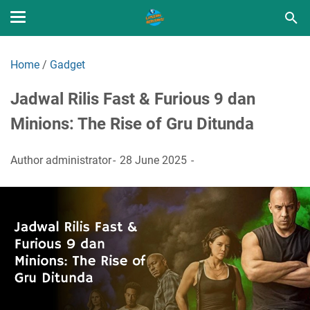
Home
/
Gadget
Jadwal Rilis Fast & Furious 9 dan
Minions: The Rise of Gru Ditunda
Author
administrator
28 June 2025