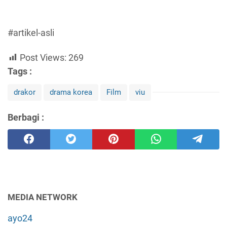
#artikel-asli
Post Views:
269
Tags :
drakor
drama korea
Film
viu
Berbagi :
MEDIA NETWORK
ayo24