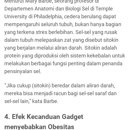
Menurut Mary Barbe, seorang profesor di
Departemen Anatomi dan Biologi Sel di Temple
University di Philadelphia, cedera berulang dapat
mempengaruhi seluruh tubuh, bukan hanya bagian
yang terkena stres berlebihan. Sel-sel yang rusak
dalam tubuh melepaskan zat yang disebut sitokin
yang berjalan melalui aliran darah. Sitokin adalah
protein yang diproduksi oleh sistem kekebalan untuk
melakukan berbagai fungsi penting dalam penanda
pensinyalan sel.
“Jika cukup (sitokin) beredar dalam aliran darah,
mereka bisa menjadi racun bagi sel-sel saraf dan
sel-sel lain,” kata Barbe.
4. Efek Kecanduan Gadget
menyebabkan Obesitas