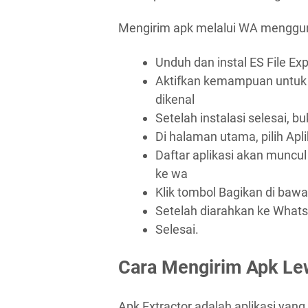
Mengirim apk melalui WA mengguna
Unduh dan instal ES File Exp
Aktifkan kemampuan untuk m
dikenal
Setelah instalasi selesai, bu
Di halaman utama, pilih Apli
Daftar aplikasi akan muncul 
ke wa
Klik tombol Bagikan di bawa
Setelah diarahkan ke Whatsa
Selesai.
Cara Mengirim Apk Le
Apk Extractor adalah aplikasi yang