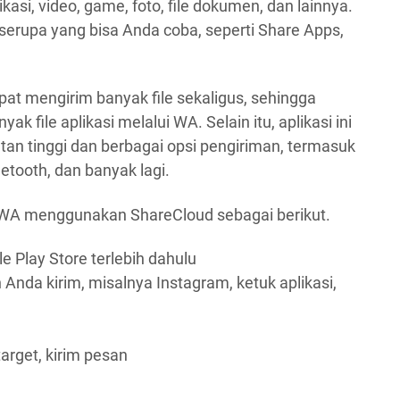
likasi, video, game, foto, file dokumen, dan lainnya.
serupa yang bisa Anda coba, seperti Share Apps,
at mengirim banyak file sekaligus, sehingga
k file aplikasi melalui WA. Selain itu, aplikasi ini
n tinggi dan berbagai opsi pengiriman, termasuk
etooth, dan banyak lagi.
 WA menggunakan ShareCloud sebagai berikut.
e Play Store terlebih dahulu
 Anda kirim, misalnya Instagram, ketuk aplikasi,
arget, kirim pesan