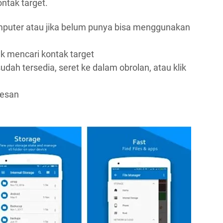
ntak target.
mputer atau jika belum punya bisa menggunakan
uk mencari kontak target
udah tersedia, seret ke dalam obrolan, atau klik
pesan