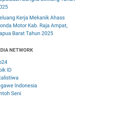
025
eluang Kerja Mekanik Ahass
onda Motor Kab. Raja Ampat,
apua Barat Tahun 2025
DIA NETWORK
o24
ik ID
alistiwa
gawe Indonesia
ntoh Seni