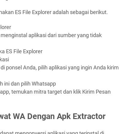
kan ES File Explorer adalah sebagai berikut.
lorer
enginstal aplikasi dari sumber yang tidak
ka ES File Explorer
kasi
di ponsel Anda, pilih aplikasi yang ingin Anda kirim
h ini dan pilih Whatsapp
pp, temukan mitra target dan klik Kirim Pesan
wat WA Dengan Apk Extractor
 dapat mengonversi aplikasi yang terinstal di