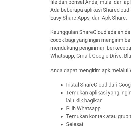
file dari ponsel Anda, mulai dari ap
Ada beberapa aplikasi Sharecloud 
Easy Share Apps, dan Apk Share.
Keunggulan ShareCloud adalah dap
cocok bagi yang ingin mengirim banya
mendukung pengiriman berkecepata
Whatsapp, Gmail, Google Drive, Blu
Anda dapat mengirim apk melalui
Instal ShareCloud dari Googl
Temukan aplikasi yang ingin
lalu klik bagikan
Pilih Whatsapp
Temukan kontak atau grup t
Selesai