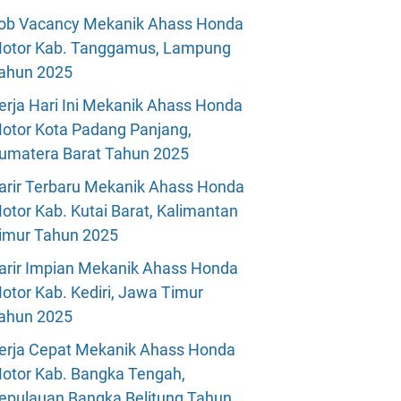
ob Vacancy Mekanik Ahass Honda
otor Kab. Tanggamus, Lampung
ahun 2025
erja Hari Ini Mekanik Ahass Honda
otor Kota Padang Panjang,
umatera Barat Tahun 2025
arir Terbaru Mekanik Ahass Honda
otor Kab. Kutai Barat, Kalimantan
imur Tahun 2025
arir Impian Mekanik Ahass Honda
otor Kab. Kediri, Jawa Timur
ahun 2025
erja Cepat Mekanik Ahass Honda
otor Kab. Bangka Tengah,
epulauan Bangka Belitung Tahun