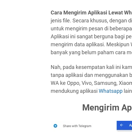
Cara Mengirim Aplikasi Lewat W
jenis file. Secara khusus, dengan
untuk mengirim pesan di beberap
Aplikasi ini sangat berguna bagi
mengirim data aplikasi. Meskipu
banyak yang belum paham cara me
Nah, pada kesempatan kali ini ka
tanpa aplikasi dan menggunakan b
WA ke Oppo, Vivo, Samsung, Xiaom
mendukung aplikasi
Whatsapp
lai
Mengirim Ap