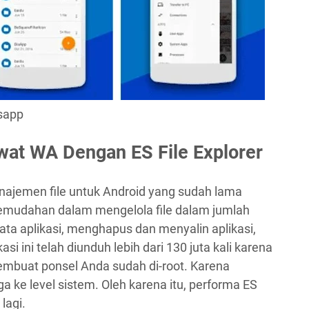
tsapp
at WA Dengan ES File Explorer
manajemen file untuk Android yang sudah lama
 kemudahan dalam mengelola file dalam jumlah
data aplikasi, menghapus dan menyalin aplikasi,
si ini telah diunduh lebih dari 130 juta kali karena
 membuat ponsel Anda sudah di-root. Karena
 ke level sistem. Oleh karena itu, performa ES
lagi.