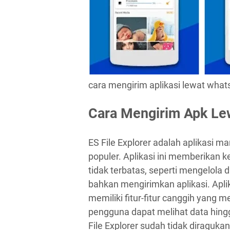
cara mengirim aplikasi lewat wha
Cara Mengirim Apk Lew
ES File Explorer adalah aplikasi 
populer. Aplikasi ini memberikan
tidak terbatas, seperti mengelola 
bahkan mengirimkan aplikasi. Aplika
memiliki fitur-fitur canggih yang
pengguna dapat melihat data hingga
File Explorer sudah tidak diragukan 