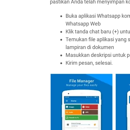
pastikan Anda telah menyimpan ko
Buka aplikasi Whatsapp ko
Whatsapp Web
Klik tanda chat baru (+) unt
Temukan file aplikasi yang s
lampiran di dokumen
Masukkan deskripsi untuk 
Kirim pesan, selesai.