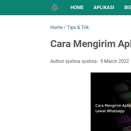
HOME
APLIKASI
BI
Home
/
Tips & Trik
Cara Mengirim Ap
Author
syahna syahna
9 March 2022