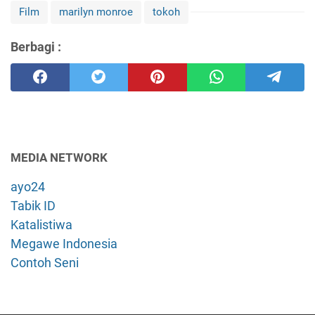
Film
marilyn monroe
tokoh
Berbagi :
MEDIA NETWORK
ayo24
Tabik ID
Katalistiwa
Megawe Indonesia
Contoh Seni