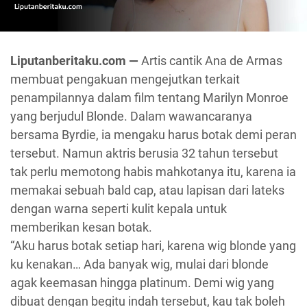
Liputanberitaku.com —
Artis cantik Ana de Armas
membuat pengakuan mengejutkan terkait
penampilannya dalam film tentang Marilyn Monroe
yang berjudul Blonde. Dalam wawancaranya
bersama Byrdie, ia mengaku harus botak demi peran
tersebut. Namun aktris berusia 32 tahun tersebut
tak perlu memotong habis mahkotanya itu, karena ia
memakai sebuah bald cap, atau lapisan dari lateks
dengan warna seperti kulit kepala untuk
memberikan kesan botak.
“Aku harus botak setiap hari, karena wig blonde yang
ku kenakan… Ada banyak wig, mulai dari blonde
agak keemasan hingga platinum. Demi wig yang
dibuat dengan begitu indah tersebut, kau tak boleh