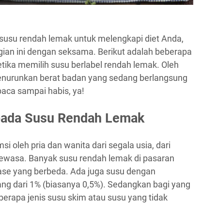
susu rendah lemak untuk melengkapi diet Anda,
an ini dengan seksama. Berikut adalah beberapa
etika memilih susu berlabel rendah lemak. Oleh
menurunkan berat badan yang sedang berlangsung
ibaca sampai habis, ya!
pada Susu Rendah Lemak
 oleh pria dan wanita dari segala usia, dari
ewasa. Banyak susu rendah lemak di pasaran
tase yang berbeda. Ada juga susu dengan
ng dari 1% (biasanya 0,5%). Sedangkan bagi yang
eberapa jenis susu skim atau susu yang tidak