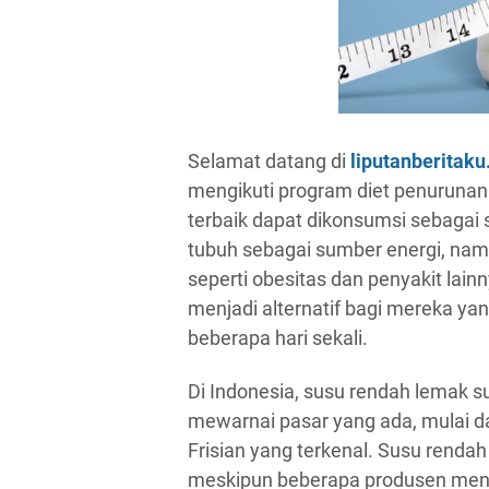
Selamat datang di
liputanberitak
mengikuti program diet penurunan 
terbaik dapat dikonsumsi sebagai
tubuh sebagai sumber energi, nam
seperti obesitas dan penyakit lain
menjadi alternatif bagi mereka ya
beberapa hari sekali.
Di Indonesia, susu rendah lemak s
mewarnai pasar yang ada, mulai da
Frisian yang terkenal. Susu rendah
meskipun beberapa produsen mena