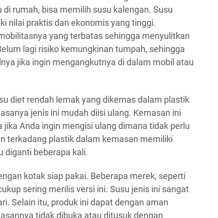
 di rumah, bisa memilih susu kalengan. Susu
 nilai praktis dan ekonomis yang tinggi.
 mobilitasnya yang terbatas sehingga menyulitkan
Belum lagi risiko kemungkinan tumpah, sehingga
nya jika ingin mengangkutnya di dalam mobil atau
su diet rendah lemak yang dikemas dalam plastik
anya jenis ini mudah diisi ulang. Kemasan ini
ma jika Anda ingin mengisi ulang dimana tidak perlu
 terkadang plastik dalam kemasan memiliki
 diganti beberapa kali.
engan kotak siap pakai. Beberapa merek, seperti
cukup sering merilis versi ini. Susu jenis ini sangat
i. Selain itu, produk ini dapat dengan aman
sannya tidak dibuka atau ditusuk dengan