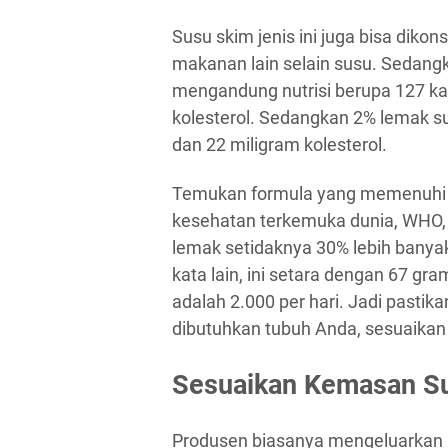
Susu skim jenis ini juga bisa dik
makanan lain selain susu. Sedan
mengandung nutrisi berupa 127 kal
kolesterol. Sedangkan 2% lemak s
dan 22 miligram kolesterol.
Temukan formula yang memenuhi k
kesehatan terkemuka dunia, WHO
lemak setidaknya 30% lebih banyak
kata lain, ini setara dengan 67 gra
adalah 2.000 per hari. Jadi pasti
dibutuhkan tubuh Anda, sesuaikan 
Sesuaikan Kemasan S
Produsen biasanya mengeluarkan 