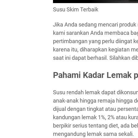
Susu Skim Terbaik
Jika Anda sedang mencari produk 
kami sarankan Anda membaca bagi
pertimbangan yang perlu diingat k
karena itu, diharapkan kegiatan 
saat ini dapat berhasil. Silahkan d
Pahami Kadar Lemak 
Susu rendah lemak dapat dikonsumsi
anak-anak hingga remaja hingga d
dijual dengan tingkat atau persen
kandungan lemak 1%, 2% atau kura
berpikir serius tentang diet, ada b
mengandung lemak sama sekali.