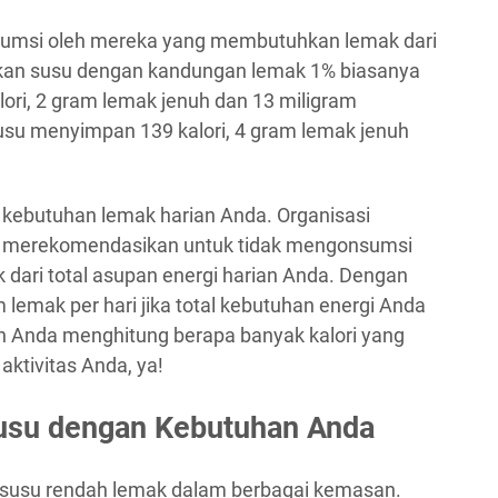
onsumsi oleh mereka yang membutuhkan lemak dari
gkan susu dengan kandungan lemak 1% biasanya
ori, 2 gram lemak jenuh dan 13 miligram
usu menyimpan 139 kalori, 4 gram lemak jenuh
ebutuhan lemak harian Anda. Organisasi
, merekomendasikan untuk tidak mengonsumsi
 dari total asupan energi harian Anda. Dengan
m lemak per hari jika total kebutuhan energi Anda
kan Anda menghitung berapa banyak kalori yang
aktivitas Anda, ya!
usu dengan Kebutuhan Anda
susu rendah lemak dalam berbagai kemasan.