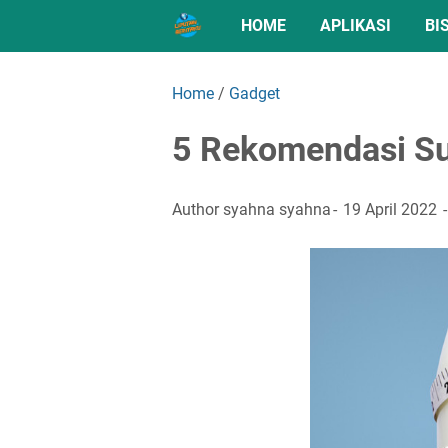
HOME
APLIKASI
BI
Home
/
Gadget
5 Rekomendasi Su
Author
syahna syahna
19 April 2022