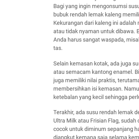
Bagi yang ingin mengonsumsi susu
bubuk rendah lemak kaleng memiliki
Kekurangan dari kaleng ini adalah
atau tidak nyaman untuk dibawa. 
Anda harus sangat waspada, misal
tas.
Selain kemasan kotak, ada juga su
atau semacam kantong enamel. Bias
juga memiliki nilai praktis, teruta
membersihkan isi kemasan. Namun
ketebalan yang kecil sehingga perlu
Terakhir, ada susu rendah lemak d
Ultra Milk atau Frisian Flag, sudah 
cocok untuk diminum sepanjang har
diangkut kemana saja selama kema