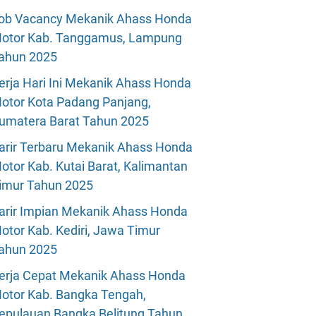
ob Vacancy Mekanik Ahass Honda
otor Kab. Tanggamus, Lampung
ahun 2025
erja Hari Ini Mekanik Ahass Honda
otor Kota Padang Panjang,
umatera Barat Tahun 2025
arir Terbaru Mekanik Ahass Honda
otor Kab. Kutai Barat, Kalimantan
imur Tahun 2025
arir Impian Mekanik Ahass Honda
otor Kab. Kediri, Jawa Timur
ahun 2025
erja Cepat Mekanik Ahass Honda
otor Kab. Bangka Tengah,
epulauan Bangka Belitung Tahun