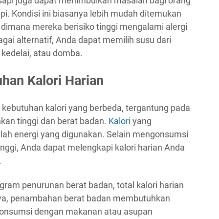
 sapi juga dapat menimbulkan masalah bagi orang
pi. Kondisi ini biasanya lebih mudah ditemukan
l, dimana mereka berisiko tinggi mengalami alergi
gai alternatif, Anda dapat memilih susu dari
 kedelai, atau domba.
han Kalori Harian
i kebutuhan kalori yang berbeda, tergantung pada
ahkan tinggi dan berat badan.
Kalori
yang
lah energi yang digunakan. Selain mengonsumsi
nggi, Anda dapat melengkapi kalori harian Anda
.
gram penurunan berat badan, total kalori harian
knya, penambahan berat badan membutuhkan
dikonsumsi dengan makanan atau asupan