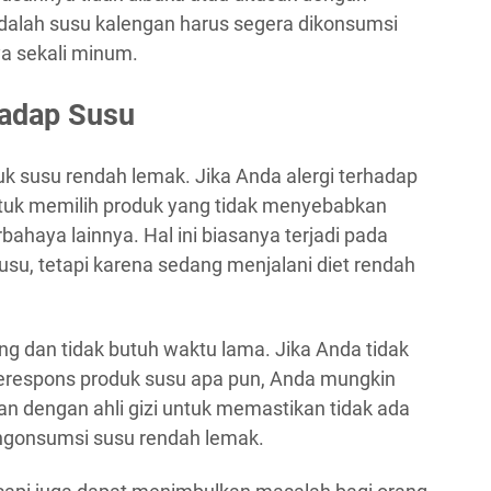
alah susu kalengan harus segera dikonsumsi
ya sekali minum.
hadap Susu
k susu rendah lemak. Jika Anda alergi terhadap
untuk memilih produk yang tidak menyebabkan
bahaya lainnya. Hal ini biasanya terjadi pada
usu, tetapi karena sedang menjalani diet rendah
ng dan tidak butuh waktu lama. Jika Anda tidak
erespons produk susu apa pun, Anda mungkin
an dengan ahli gizi untuk memastikan tidak ada
engonsumsi susu rendah lemak.