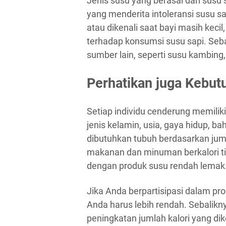
Jenis susu yang berasal dari susu
yang menderita intoleransi susu sa
atau dikenali saat bayi masih keci
terhadap konsumsi susu sapi. Seba
sumber lain, seperti susu kambing,
Perhatikan juga Kebutu
Setiap individu cenderung memilik
jenis kelamin, usia, gaya hidup, b
dibutuhkan tubuh berdasarkan jum
makanan dan minuman berkalori ti
dengan produk susu rendah lemak
Jika Anda berpartisipasi dalam pro
Anda harus lebih rendah. Sebali
peningkatan jumlah kalori yang 