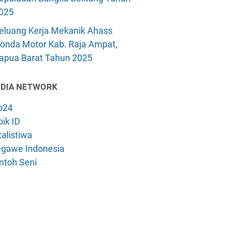
025
eluang Kerja Mekanik Ahass
onda Motor Kab. Raja Ampat,
apua Barat Tahun 2025
DIA NETWORK
o24
ik ID
alistiwa
gawe Indonesia
ntoh Seni