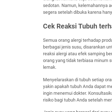
sedotan. Namun, kelemahannya ad
segera setelah dibuka karena han
Cek Reaksi Tubuh ter
Semua orang alergi terhadap produ
berbagai jenis susu, disarankan 
reaksi alergi atau efek samping ber
orang yang tidak terbiasa minum s
lemak.
Menyelaraskan di tubuh setiap ora
yakin apakah tubuh Anda dapat m
ingin menemui dokter. Konsultasik
risiko bagi tubuh Anda setelah m