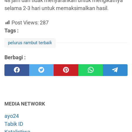
48 jam dan tidak menyarankan untuk mengikatnya
selama 2-3 hari untuk memaksimalkan hasil.
Post Views:
287
Tags :
pelurus rambut terbaik
Berbagi :
MEDIA NETWORK
ayo24
Tabik ID
Katalistiwa