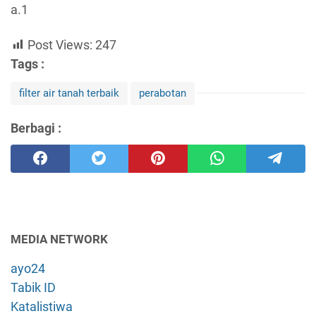
a.1
Post Views:
247
Tags :
filter air tanah terbaik
perabotan
Berbagi :
MEDIA NETWORK
ayo24
Tabik ID
Katalistiwa