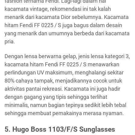
fashion ternama Fendi. Lagi-lagi dalam hal
kacamata vintage, rekomendasi ini tak kalah
menarik dari kacamata Dior sebelumnya. Kacamata
hitam Fendi FF 0225 / S juga bagus dalam desain
yang menarik dan umumnya berbeda dari kacamata
pria.
Dengan lensa berwarna gelap, jenis lensa kategori 3,
kacamata hitam Fendi FF 0225 / S menawarkan
perlindungan UV maksimum, menghalangi sekitar
80% cahaya tampak, menjadikannya cocok untuk
aktivitas pantai rekreasi. Kacamata ini juga hadir
dengan gagang yang tipis sehingga terlihat
minimalis, namun bagian tepinya sedikit lebih tebal
sehingga membuat pemakainya merasa nyaman.
5.
Hugo Boss 1103/F/S Sunglasses