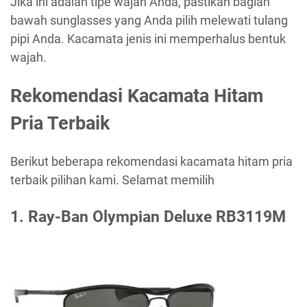
Jika ini adalah tipe wajah Anda, pastikan bagian
bawah sunglasses yang Anda pilih melewati tulang
pipi Anda. Kacamata jenis ini memperhalus bentuk
wajah.
R
ekomendasi Kacamata Hitam
Pria Terbaik
Berikut beberapa rekomendasi kacamata hitam pria
terbaik pilihan kami. Selamat memilih
1.
Ray-Ban Olympian Deluxe RB3119M