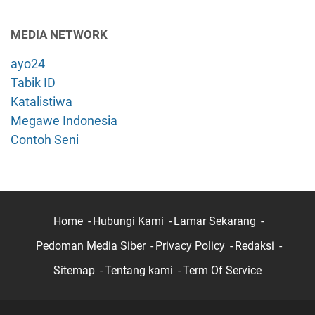
MEDIA NETWORK
ayo24
Tabik ID
Katalistiwa
Megawe Indonesia
Contoh Seni
Home
Hubungi Kami
Lamar Sekarang
Pedoman Media Siber
Privacy Policy
Redaksi
Sitemap
Tentang kami
Term Of Service