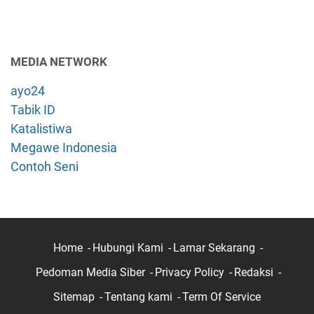
MEDIA NETWORK
ayo24
Tabik ID
Katalistiwa
Megawe Indonesia
Contoh Seni
Home
Hubungi Kami
Lamar Sekarang
Pedoman Media Siber
Privacy Policy
Redaksi
Sitemap
Tentang kami
Term Of Service