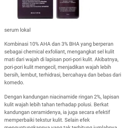
serum lokal
Kombinasi 10% AHA dan 3% BHA yang berperan
sebagai chemical exfoliant, mengangkat sel kulit
mati dari wajah di lapisan pori-pori kulit. Akibatnya,
pori-pori kulit mengecil, menjadikan wajah lebih
bersih, lembut, terhidrasi, bercahaya dan bebas dari
komedo.
Dengan kandungan niacinamide ringan 2%, lapisan
kulit wajah lebih tahan terhadap polusi. Berkat
kandungan ceramidenya, ia juga secara efektif
memperbaiki tekstur kulit. Selain efek
menguntungkannya yang tak terhitung jumlahnya