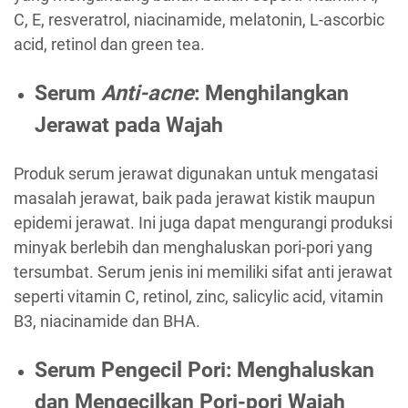
C, E, resveratrol, niacinamide, melatonin, L-ascorbic
acid, retinol dan green tea.
Serum
Anti-acne
: Menghilangkan
Jerawat pada Wajah
Produk serum jerawat digunakan untuk mengatasi
masalah jerawat, baik pada jerawat kistik maupun
epidemi jerawat. Ini juga dapat mengurangi produksi
minyak berlebih dan menghaluskan pori-pori yang
tersumbat. Serum jenis ini memiliki sifat anti jerawat
seperti vitamin C, retinol, zinc, salicylic acid, vitamin
B3, niacinamide dan BHA.
Serum Pengecil Pori: Menghaluskan
dan Mengecilkan Pori-pori Wajah