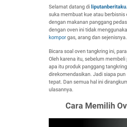
Selamat datang di
liputanberitak
suka membuat kue atau berbisnis di
dengan makanan panggang pedas t
dengan oven ini tidak menggunakan 
kompor
gas, arang dan sejenisnya.
Bicara soal oven tangkring ini, pa
Oleh karena itu, sebelum membeli 
apa itu produk panggang tangkring,
direkomendasikan. Jadi siapa pu
tepat. Dan semua hal ini dirangkum
ulasannya.
Cara Memilih Ov