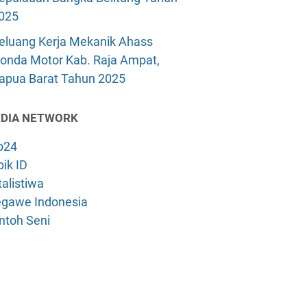
025
eluang Kerja Mekanik Ahass
onda Motor Kab. Raja Ampat,
apua Barat Tahun 2025
DIA NETWORK
o24
ik ID
alistiwa
gawe Indonesia
ntoh Seni