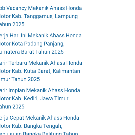
ob Vacancy Mekanik Ahass Honda
otor Kab. Tanggamus, Lampung
ahun 2025
erja Hari Ini Mekanik Ahass Honda
otor Kota Padang Panjang,
umatera Barat Tahun 2025
arir Terbaru Mekanik Ahass Honda
otor Kab. Kutai Barat, Kalimantan
imur Tahun 2025
arir Impian Mekanik Ahass Honda
otor Kab. Kediri, Jawa Timur
ahun 2025
erja Cepat Mekanik Ahass Honda
otor Kab. Bangka Tengah,
epulauan Bangka Belitung Tahun