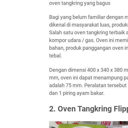
oven tangkring yang bagus
Bagi yang belum familiar dengan
dikenal di masyarakat luas, produ
Salah satu oven tangkring terbaik
kompor udara / gas. Oven ini memili
bahan, produk panggangan oven ini
tebal.
Dengan dimensi 400 x 340 x 380 
mm, oven ini dapat menampung pan
adalah 75 mm. Peralatan tersebut an
dan 1 piring ayam bakar.
2. Oven Tangkring Fli