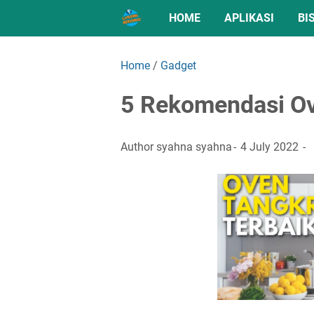
HOME
APLIKASI
BI
Home
/
Gadget
5 Rekomendasi Ov
Author
syahna syahna
4 July 2022