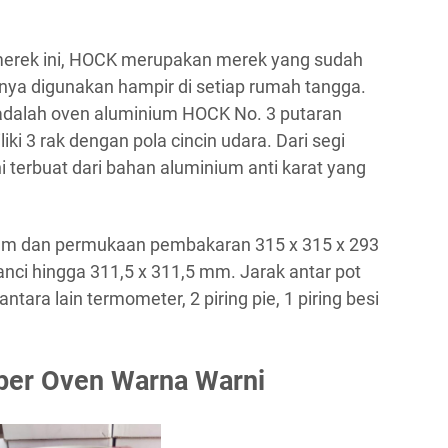
 merek ini, HOCK merupakan merek yang sudah
knya digunakan hampir di setiap rumah tangga.
 adalah oven aluminium HOCK No. 3 putaran
ki 3 rak dengan pola cincin udara. Dari segi
 terbuat dari bahan aluminium anti karat yang
mm dan permukaan pembakaran 315 x 315 x 293
ci hingga 311,5 x 311,5 mm. Jarak antar pot
tara lain termometer, 2 piring pie, 1 piring besi
pper Oven Warna Warni