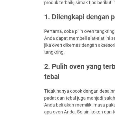
produk terbaik, simak tips berikut i
1. Dilengkapi dengan 
Pertama, coba pilih oven tangkrin
Anda dapat membeli alat-alat ini sec
jika oven dikemas dengan aksesor
tangkring.
2. Pulih oven yang ter
tebal
Tidak hanya cocok dengan desainn
padat dan tebal juga menjadi sala
Anda beli akan memiliki masa pakai
apa oven Anda. Selain kokoh dan te