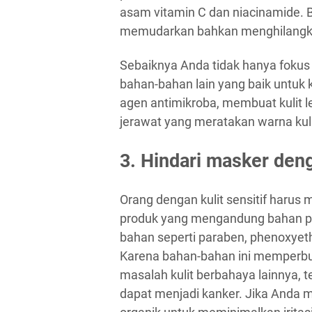
asam vitamin C dan niacinamide. 
memudarkan bahkan menghilangka
Sebaiknya Anda tidak hanya fokus
bahan-bahan lain yang baik untuk 
agen antimikroba, membuat kulit 
jerawat yang meratakan warna kul
3. Hindari masker den
Orang dengan kulit sensitif haru
produk yang mengandung bahan p
bahan seperti paraben, phenoxyetha
Karena bahan-bahan ini memperburu
masalah kulit berbahaya lainnya, 
dapat menjadi kanker. Jika Anda me