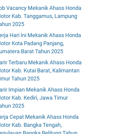
ob Vacancy Mekanik Ahass Honda
otor Kab. Tanggamus, Lampung
ahun 2025
erja Hari Ini Mekanik Ahass Honda
otor Kota Padang Panjang,
umatera Barat Tahun 2025
arir Terbaru Mekanik Ahass Honda
otor Kab. Kutai Barat, Kalimantan
imur Tahun 2025
arir Impian Mekanik Ahass Honda
otor Kab. Kediri, Jawa Timur
ahun 2025
erja Cepat Mekanik Ahass Honda
otor Kab. Bangka Tengah,
epulauan Bangka Belitung Tahun