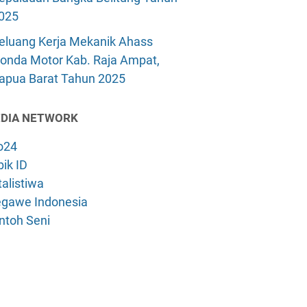
025
eluang Kerja Mekanik Ahass
onda Motor Kab. Raja Ampat,
apua Barat Tahun 2025
DIA NETWORK
o24
ik ID
alistiwa
gawe Indonesia
ntoh Seni