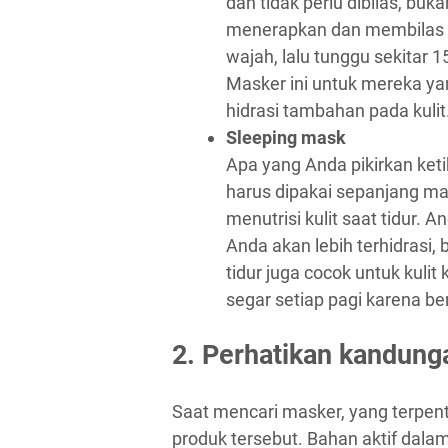
dan tidak perlu dibilas, bu
menerapkan dan membilas 
wajah, lalu tunggu sekitar 
Masker ini untuk mereka ya
hidrasi tambahan pada kulit
Sleeping mask
Apa yang Anda pikirkan ket
harus dipakai sepanjang mal
menutrisi kulit saat tidur.
Anda akan lebih terhidrasi,
tidur juga cocok untuk kuli
segar setiap pagi karena be
2. Perhatikan kandung
Saat mencari masker, yang terpen
produk tersebut. Bahan aktif dal