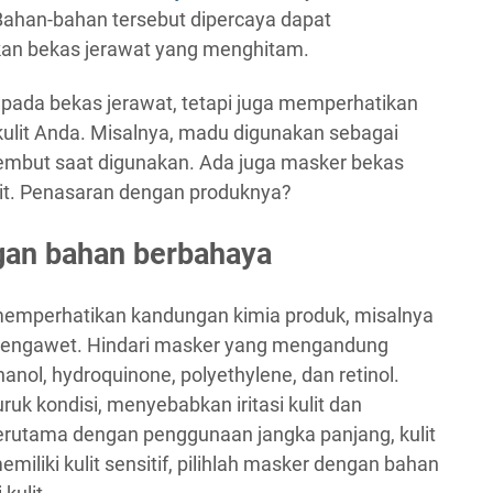
Bahan-bahan tersebut dipercaya dapat
n bekas jerawat yang menghitam.
 pada bekas jerawat, tetapi juga memperhatikan
kulit Anda. Misalnya, madu digunakan sebagai
lembut saat digunakan. Ada juga masker bekas
it. Penasaran dengan produknya?
gan bahan berbahaya
s memperhatikan kandungan kimia produk, misalnya
engawet. Hindari masker yang mengandung
nol, hydroquinone, polyethylene, dan retinol.
k kondisi, menyebabkan iritasi kulit dan
terutama dengan penggunaan jangka panjang, kulit
miliki kulit sensitif, pilihlah masker dengan bahan