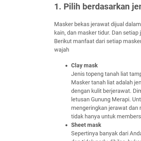
1. Pilih berdasarkan j
Masker bekas jerawat dijual dalam 
kain, dan masker tidur. Dan setiap
Berikut manfaat dari setiap maske
wajah
Clay mask
Jenis topeng tanah liat ta
Masker tanah liat adalah je
dengan kulit berjerawat. D
letusan Gunung Merapi. Un
mengeringkan jerawat dan m
tidak hanya untuk members
Sheet mask
Sepertinya banyak dari And