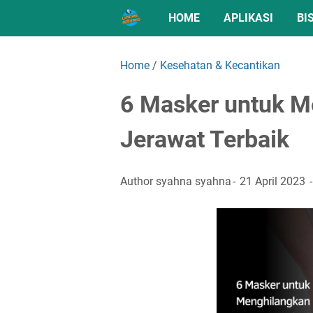
HOME
APLIKASI
BI
Home
/
Kesehatan & Kecantikan
6 Masker untuk M
Jerawat Terbaik
Author
syahna syahna
21 April 2023