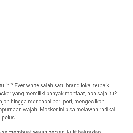
 ini? Ever white salah satu brand lokal terbaik
ker yang memiliki banyak manfaat, apa saja itu?
jah hingga mencapai pori-pori, mengecilkan
urnaan wajah. Masker ini bisa melawan radikal
polusi.
sa membuat wajah berseri, kulit halus dan