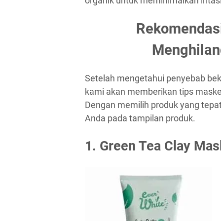
organik untuk meminimalkan iritasi 
Rekomendasi
Menghilan
Setelah mengetahui penyebab beka
kami akan memberikan tips masker
Dengan memilih produk yang tepa
Anda pada tampilan produk.
1. Green Tea Clay Mas