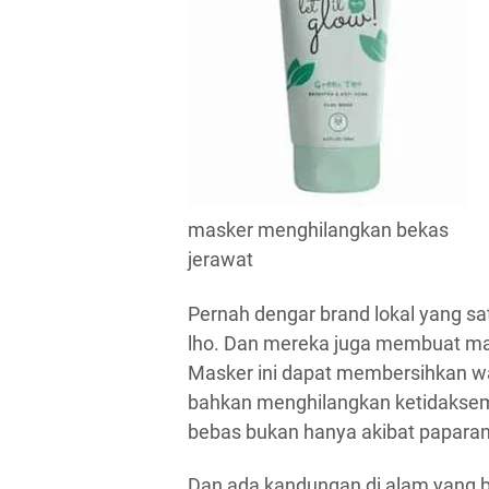
masker menghilangkan bekas
jerawat
Pernah dengar brand lokal yang satu
lho. Dan mereka juga membuat mas
Masker ini dapat membersihkan wa
bahkan menghilangkan ketidaksemp
bebas bukan hanya akibat paparan 
Dan ada kandungan di alam yang bi