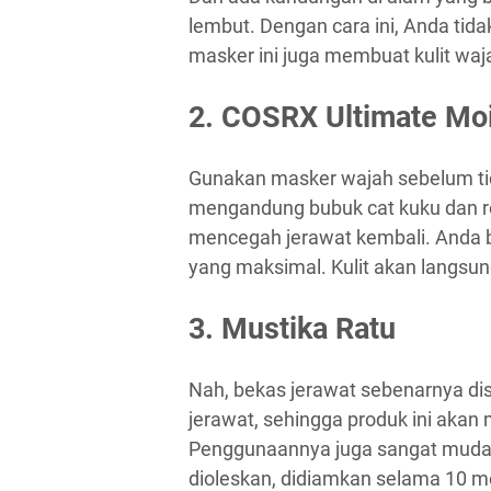
lembut. Dengan cara ini, Anda tid
masker ini juga membuat kulit waj
2. COSRX Ultimate Moi
Gunakan masker wajah sebelum tid
mengandung bubuk cat kuku dan ro
mencegah jerawat kembali. Anda b
yang maksimal. Kulit akan langsung
3. Mustika Ratu
Nah, bekas jerawat sebenarnya di
jerawat, sehingga produk ini aka
Penggunaannya juga sangat mudah,
dioleskan, didiamkan selama 10 men