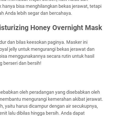
ak hanya bisa menghilangkan bekas jerawat, tetapi
ah Anda lebih segar dan bercahaya.
sturizing Honey Overnight Mask
ur dan bilas keesokan paginya. Masker ini
yal jelly untuk mengurangi bekas jerawat dan
isa menggunakannya secara rutin untuk hasil
 berseri dan bersih!
sebabkan oleh peradangan yang disebabkan oleh
n membantu mengurangi kemerahan akibat jerawat.
 yaitu harus dicampur dengan air secukupnya,
it lalu dibilas hingga bersih. Anda dapat