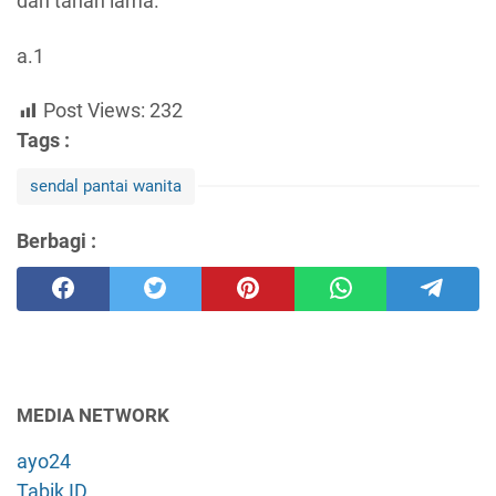
dan tahan lama.
a.1
Post Views:
232
Tags :
sendal pantai wanita
Berbagi :
MEDIA NETWORK
ayo24
Tabik ID