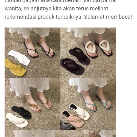
dahulu bagaimana cara memilih sandal pantai
wanita, selanjutnya kita akan terus melihat
rekomendasi produk terbaiknya. Selamat membaca!