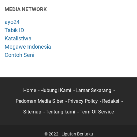
MEDIA NETWORK
ayo24
Tabik ID
Katalistiwa
Megawe Indonesia
Contoh Seni
Home
Hubungi Kami
Lamar Sekarang
Pedoman Media Siber
Privacy Policy
Redaksi
Sitemap
Tentang kami
Term Of Service
© 2022 - Liputan Beritaku