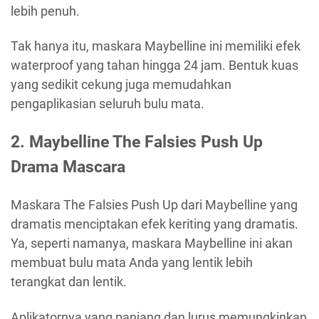
lebih penuh.
Tak hanya itu, maskara Maybelline ini memiliki efek
waterproof yang tahan hingga 24 jam. Bentuk kuas
yang sedikit cekung juga memudahkan
pengaplikasian seluruh bulu mata.
2.
Maybelline The Falsies Push Up
Drama Mascara
Maskara The Falsies Push Up dari Maybelline yang
dramatis menciptakan efek keriting yang dramatis.
Ya, seperti namanya, maskara Maybelline ini akan
membuat bulu mata Anda yang lentik lebih
terangkat dan lentik.
Aplikatornya yang panjang dan lurus memungkinkan