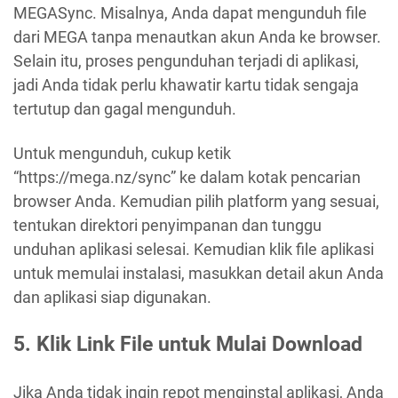
MEGASync. Misalnya, Anda dapat mengunduh file
dari MEGA tanpa menautkan akun Anda ke browser.
Selain itu, proses pengunduhan terjadi di aplikasi,
jadi Anda tidak perlu khawatir kartu tidak sengaja
tertutup dan gagal mengunduh.
Untuk mengunduh, cukup ketik
“https://mega.nz/sync” ke dalam kotak pencarian
browser Anda. Kemudian pilih platform yang sesuai,
tentukan direktori penyimpanan dan tunggu
unduhan aplikasi selesai. Kemudian klik file aplikasi
untuk memulai instalasi, masukkan detail akun Anda
dan aplikasi siap digunakan.
5. Klik Link File untuk Mulai Download
Jika Anda tidak ingin repot menginstal aplikasi, Anda