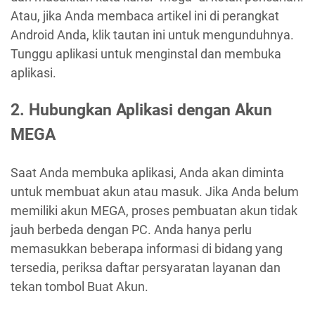
Atau, jika Anda membaca artikel ini di perangkat
Android Anda, klik tautan ini untuk mengunduhnya.
Tunggu aplikasi untuk menginstal dan membuka
aplikasi.
2. Hubungkan Aplikasi dengan Akun
MEGA
Saat Anda membuka aplikasi, Anda akan diminta
untuk membuat akun atau masuk. Jika Anda belum
memiliki akun MEGA, proses pembuatan akun tidak
jauh berbeda dengan PC. Anda hanya perlu
memasukkan beberapa informasi di bidang yang
tersedia, periksa daftar persyaratan layanan dan
tekan tombol Buat Akun.