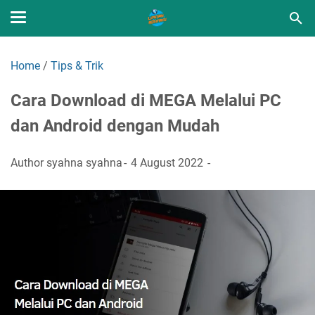
Home
/
Tips & Trik
Cara Download di MEGA Melalui PC
dan Android dengan Mudah
Author
syahna syahna
4 August 2022