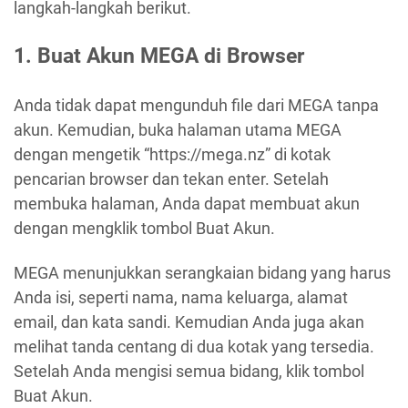
langkah-langkah berikut.
1. Buat Akun MEGA di Browser
Anda tidak dapat mengunduh file dari MEGA tanpa
akun. Kemudian, buka halaman utama MEGA
dengan mengetik “https://mega.nz” di kotak
pencarian browser dan tekan enter. Setelah
membuka halaman, Anda dapat membuat akun
dengan mengklik tombol Buat Akun.
MEGA menunjukkan serangkaian bidang yang harus
Anda isi, seperti nama, nama keluarga, alamat
email, dan kata sandi. Kemudian Anda juga akan
melihat tanda centang di dua kotak yang tersedia.
Setelah Anda mengisi semua bidang, klik tombol
Buat Akun.