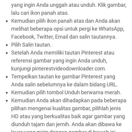
yang ingin Anda unggah atau unduh. Klik gambar,
lalu cari ikon panah atas.
Kemudian pilih ikon panah atas dan Anda akan
melihat beberapa opsi untuk pergi ke WhatsApp,
Facebook, Twitter, Email dan salin tautannya.
Pilih Salin tautan.
Setelah Anda memiliki tautan Pinterest atau
referensi gambar yang ingin Anda unduh,
kunjungi pinterestvideodownloader.com.
Tempelkan tautan ke gambar Pinterest yang
Anda salin sebelumnya ke dalam bidang URL.
Kemudian pilih tombol Unduh berwarna merah.
Kemudian Anda akan dihadapkan pada beberapa
pilihan mengenai kualitas gambar, pilihlah jenis
HD atau yang berkualitas baik agar gambar yang
diunduh tajam dan jernih. Anda akan dibawa ke