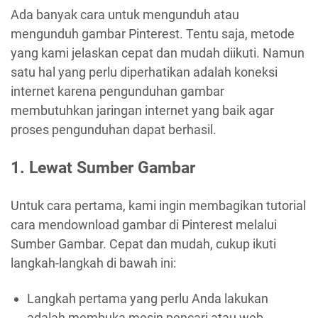
Ada banyak cara untuk mengunduh atau
mengunduh gambar Pinterest. Tentu saja, metode
yang kami jelaskan cepat dan mudah diikuti. Namun
satu hal yang perlu diperhatikan adalah koneksi
internet karena pengunduhan gambar
membutuhkan jaringan internet yang baik agar
proses pengunduhan dapat berhasil.
1. Lewat Sumber Gambar
Untuk cara pertama, kami ingin membagikan tutorial
cara mendownload gambar di Pinterest melalui
Sumber Gambar. Cepat dan mudah, cukup ikuti
langkah-langkah di bawah ini:
Langkah pertama yang perlu Anda lakukan
adalah membuka mesin pencari atau web