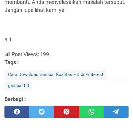
membantu Anda menyelesaikan masalah tersebut.
Jangan lupa lihat kami ya!
a.1
Post Views:
199
Tags :
Cara Download Gambar Kualitas HD di Pinterest
gambar hd
Berbagi :