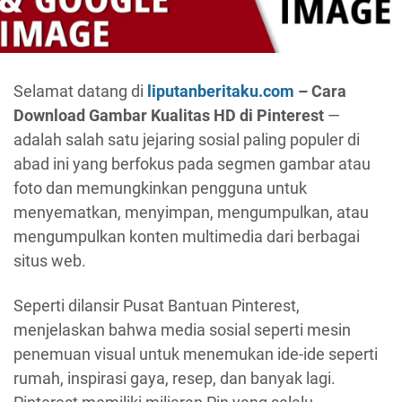
Selamat datang di
liputanberitaku.com
– Cara
Download Gambar Kualitas HD di Pinterest
—
adalah salah satu jejaring sosial paling populer di
abad ini yang berfokus pada segmen gambar atau
foto dan memungkinkan pengguna untuk
menyematkan, menyimpan, mengumpulkan, atau
mengumpulkan konten multimedia dari berbagai
situs web.
Seperti dilansir Pusat Bantuan Pinterest,
menjelaskan bahwa media sosial seperti mesin
penemuan visual untuk menemukan ide-ide seperti
rumah, inspirasi gaya, resep, dan banyak lagi.