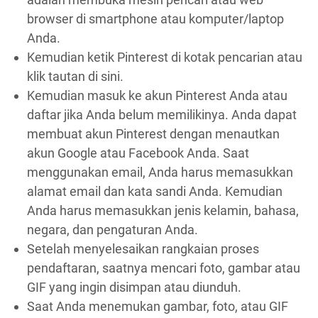
browser di smartphone atau komputer/laptop
Anda.
Kemudian ketik Pinterest di kotak pencarian atau
klik tautan di sini.
Kemudian masuk ke akun Pinterest Anda atau
daftar jika Anda belum memilikinya. Anda dapat
membuat akun Pinterest dengan menautkan
akun Google atau Facebook Anda. Saat
menggunakan email, Anda harus memasukkan
alamat email dan kata sandi Anda. Kemudian
Anda harus memasukkan jenis kelamin, bahasa,
negara, dan pengaturan Anda.
Setelah menyelesaikan rangkaian proses
pendaftaran, saatnya mencari foto, gambar atau
GIF yang ingin disimpan atau diunduh.
Saat Anda menemukan gambar, foto, atau GIF