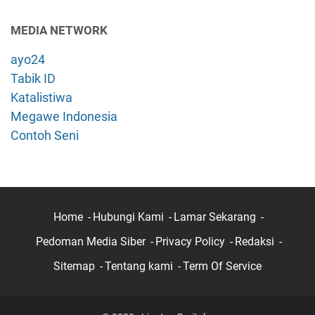
MEDIA NETWORK
ayo24
Tabik ID
Katalistiwa
Megawe Indonesia
Contoh Seni
Home
Hubungi Kami
Lamar Sekarang
Pedoman Media Siber
Privacy Policy
Redaksi
Sitemap
Tentang kami
Term Of Service