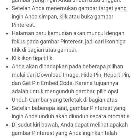
Setelah Anda menemukan gambar target yang
ingin Anda simpan, klik atau buka gambar
Pinterest.
Halaman baru kemudian akan muncul dengan
fokus pada gambar Pinterest, jadi cari ikon tiga
titik di bagian atas gambar.
Klik ikon tiga titik.
Anda akan dihadapkan pada beberapa pilihan
mulai dari Download Image, Hide Pin, Report Pin,
dan Get Pin Embed Code. Karena tujuannya
adalah untuk mengunduh gambar, pilih opsi
Unduh Gambar yang terletak di bagian atas.
Setelah beberapa saat, gambar Pinterest yang
ingin Anda unduh akan diunduh secara otomatis.
Di sudut kiri bawah, Anda dapat melihat apakah
gambar Pinterest yang Anda inginkan telah