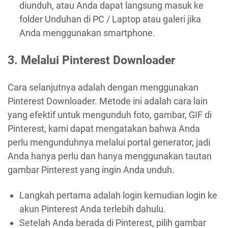
diunduh, atau Anda dapat langsung masuk ke
folder Unduhan di PC / Laptop atau galeri jika
Anda menggunakan smartphone.
3. Melalui Pinterest Downloader
Cara selanjutnya adalah dengan menggunakan
Pinterest Downloader. Metode ini adalah cara lain
yang efektif untuk mengunduh foto, gambar, GIF di
Pinterest, kami dapat mengatakan bahwa Anda
perlu mengunduhnya melalui portal generator, jadi
Anda hanya perlu dan hanya menggunakan tautan
gambar Pinterest yang ingin Anda unduh.
Langkah pertama adalah login kemudian login ke
akun Pinterest Anda terlebih dahulu.
Setelah Anda berada di Pinterest, pilih gambar