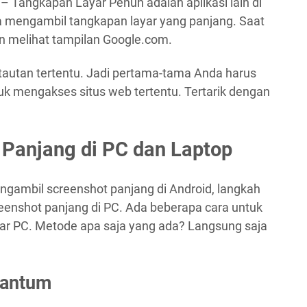
– Tangkapan Layar Penuh adalah aplikasi lain di
mengambil tangkapan layar yang panjang. Saat
n melihat tampilan Google.com.
tautan tertentu. Jadi pertama-tama Anda harus
 mengakses situs web tertentu. Tertarik dengan
 Panjang di PC dan Laptop
gambil screenshot panjang di Android, langkah
eenshot panjang di PC. Ada beberapa cara untuk
yar PC. Metode apa saja yang ada? Langsung saja
uantum