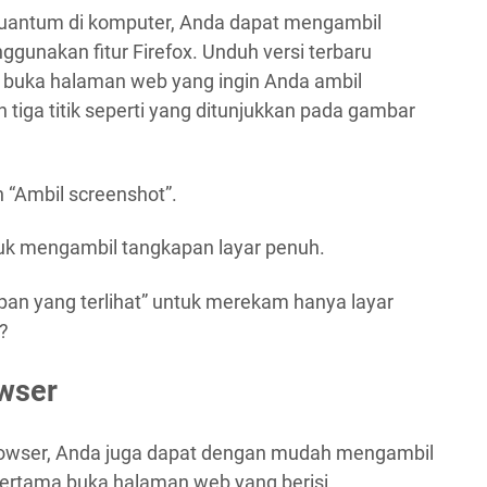
uantum di komputer, Anda dapat mengambil
gunakan fitur Firefox. Unduh versi terbaru
, buka halaman web yang ingin Anda ambil
 tiga titik seperti yang ditunjukkan pada gambar
h “Ambil screenshot”.
uk mengambil tangkapan layar penuh.
pan yang terlihat” untuk merekam hanya layar
?
owser
owser, Anda juga dapat dengan mudah mengambil
pertama buka halaman web yang berisi