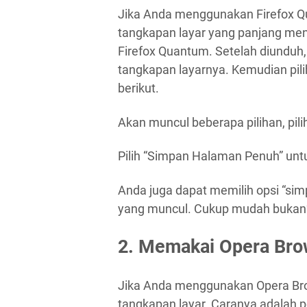
Jika Anda menggunakan Firefox Q
tangkapan layar yang panjang meng
Firefox Quantum. Setelah diunduh
tangkapan layarnya. Kemudian pilih
berikut.
Akan muncul beberapa pilihan, pili
Pilih “Simpan Halaman Penuh” unt
Anda juga dapat memilih opsi “sim
yang muncul. Cukup mudah bukan
2. Memakai Opera Br
Jika Anda menggunakan Opera Br
tangkapan layar. Caranya adalah 