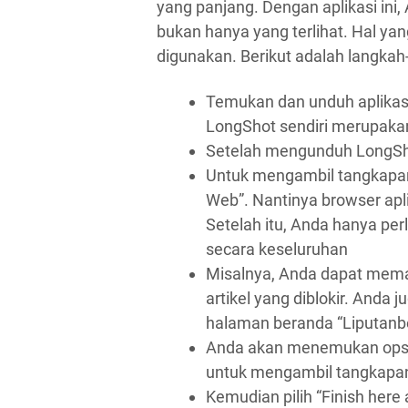
yang panjang. Dengan aplikasi in
bukan hanya yang terlihat. Hal yang
digunakan. Berikut adalah langka
Temukan dan unduh aplikasi
LongShot sendiri merupakan
Setelah mengunduh LongSho
Untuk mengambil tangkapan l
Web”. Nantinya browser apli
Setelah itu, Anda hanya pe
secara keseluruhan
Misalnya, Anda dapat memas
artikel yang diblokir. Anda
halaman beranda “Liputanb
Anda akan menemukan opsi 
untuk mengambil tangkapan 
Kemudian pilih “Finish her