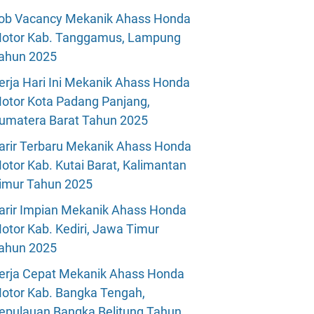
ob Vacancy Mekanik Ahass Honda
otor Kab. Tanggamus, Lampung
ahun 2025
erja Hari Ini Mekanik Ahass Honda
otor Kota Padang Panjang,
umatera Barat Tahun 2025
arir Terbaru Mekanik Ahass Honda
otor Kab. Kutai Barat, Kalimantan
imur Tahun 2025
arir Impian Mekanik Ahass Honda
otor Kab. Kediri, Jawa Timur
ahun 2025
erja Cepat Mekanik Ahass Honda
otor Kab. Bangka Tengah,
epulauan Bangka Belitung Tahun