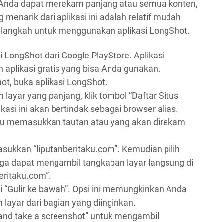
i, Anda dapat merekam panjang atau semua konten,
 menarik dari aplikasi ini adalah relatif mudah
h-langkah untuk menggunakan aplikasi LongShot.
 LongShot dari Google PlayStore. Aplikasi
 aplikasi gratis yang bisa Anda gunakan.
t, buka aplikasi LongShot.
ayar yang panjang, klik tombol “Daftar Situs
kasi ini akan bertindak sebagai browser alias.
rlu memasukkan tautan atau yang akan direkam
ukkan “liputanberitaku.com”. Kemudian pilih
 juga dapat mengambil tangkapan layar langsung di
eritaku.com”.
“Gulir ke bawah”. Opsi ini memungkinkan Anda
layar dari bagian yang diinginkan.
e and take a screenshot” untuk mengambil