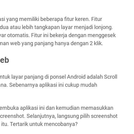
i yang memiliki beberapa fitur keren. Fitur
a atau lebih tangkapan layar menjadi lonjong.
ayar otomatis. Fitur ini bekerja dengan menggesek
an web yang panjang hanya dengan 2 klik.
Web
ntuk layar panjang di ponsel Android adalah Scroll
hana. Sebenarnya aplikasi ini cukup mudah
membuka aplikasi ini dan kemudian memasukkan
creenshot. Selanjutnya, langsung pilih screenshot
itu. Tertarik untuk mencobanya?