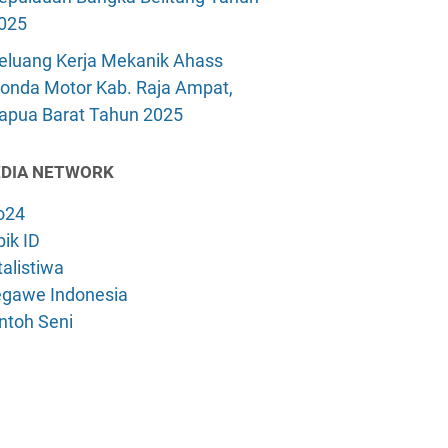
025
eluang Kerja Mekanik Ahass
onda Motor Kab. Raja Ampat,
apua Barat Tahun 2025
DIA NETWORK
o24
ik ID
alistiwa
gawe Indonesia
ntoh Seni