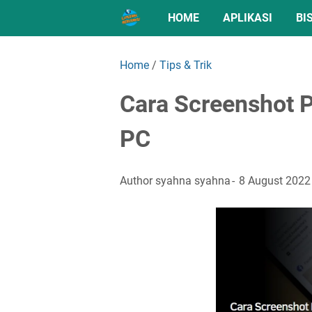
HOME
APLIKASI
BI
Home
/
Tips & Trik
Cara Screenshot P
PC
Author
syahna syahna
8 August 2022