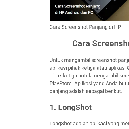
Cara Screenshot Panjang di HP
Cara Screensho
Untuk mengambil screenshot panja
aplikasi pihak ketiga atau aplikasi
pihak ketiga untuk mengambil scr
PlayStore. Aplikasi yang Anda bu
panjang adalah sebagai berikut.
1. LongShot
LongShot adalah aplikasi yang m