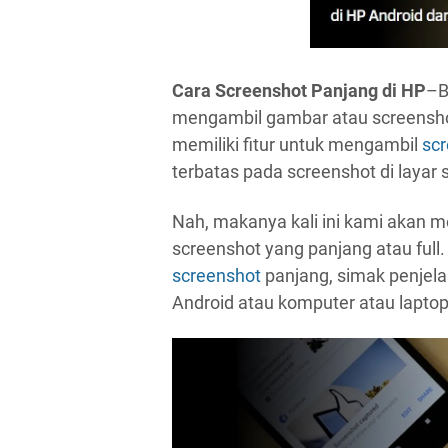
Cara Screenshot Panjang di HP
–B
mengambil gambar atau screenshot
memiliki fitur untuk mengambil
sc
terbatas pada screenshot di layar s
Nah, makanya kali ini kami akan
screenshot yang panjang atau ful
screenshot
panjang, simak penjela
Android atau komputer atau laptop 