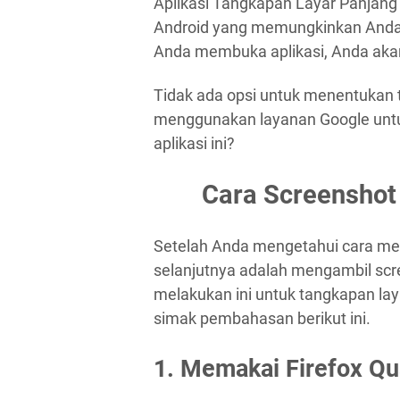
Aplikasi Tangkapan Layar Panjang 
Android yang memungkinkan Anda 
Anda membuka aplikasi, Anda aka
Tidak ada opsi untuk menentukan 
menggunakan layanan Google untuk
aplikasi ini?
Cara Screenshot
Setelah Anda mengetahui cara men
selanjutnya adalah mengambil scr
melakukan ini untuk tangkapan la
simak pembahasan berikut ini.
1. Memakai Firefox Q