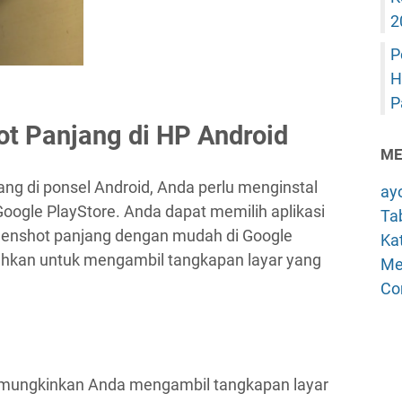
2
P
H
P
t Panjang di HP Android
ME
ng di ponsel Android, Anda perlu menginstal
ay
 Google PlayStore. Anda dapat memilih aplikasi
Tab
eenshot panjang dengan mudah di Google
Kat
tuhkan untuk mengambil tangkapan layar yang
Me
Co
emungkinkan Anda mengambil tangkapan layar