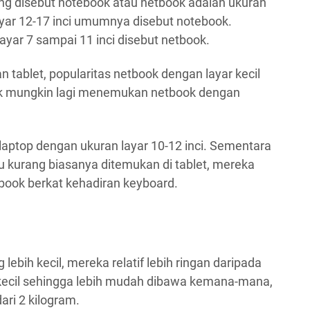
yang disebut notebook atau netbook adalah ukuran
ayar 12-17 inci umumnya disebut notebook.
yar 7 sampai 11 inci disebut netbook.
ablet, popularitas netbook dengan layar kecil
dak mungkin lagi menemukan netbook dengan
laptop dengan ukuran layar 10-12 inci. Sementara
au kurang biasanya ditemukan di tablet, mereka
ook berkat kehadiran keyboard.
lebih kecil, mereka relatif lebih ringan daripada
 kecil sehingga lebih mudah dibawa kemana-mana,
ari 2 kilogram.