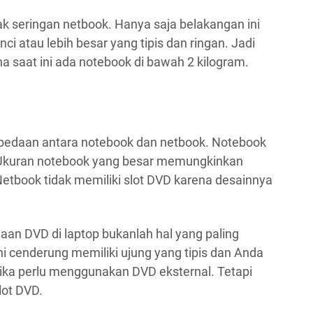
k seringan netbook. Hanya saja belakangan ini
ci atau lebih besar yang tipis dan ringan. Jadi
ena saat ini ada notebook di bawah 2 kilogram.
rbedaan antara notebook dan netbook. Notebook
 Ukuran notebook yang besar memungkinkan
etbook tidak memiliki slot DVD karena desainnya
daan DVD di laptop bukanlah hal yang paling
i cenderung memiliki ujung yang tipis dan Anda
ka perlu menggunakan DVD eksternal. Tetapi
lot DVD.