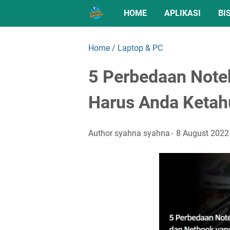
HOME
APLIKASI
BI
Home
/
Laptop & PC
5 Perbedaan Note
Harus Anda Ketah
Author
syahna syahna
8 August 2022