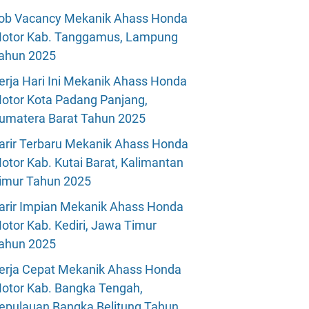
ob Vacancy Mekanik Ahass Honda
otor Kab. Tanggamus, Lampung
ahun 2025
erja Hari Ini Mekanik Ahass Honda
otor Kota Padang Panjang,
umatera Barat Tahun 2025
arir Terbaru Mekanik Ahass Honda
otor Kab. Kutai Barat, Kalimantan
imur Tahun 2025
arir Impian Mekanik Ahass Honda
otor Kab. Kediri, Jawa Timur
ahun 2025
erja Cepat Mekanik Ahass Honda
otor Kab. Bangka Tengah,
epulauan Bangka Belitung Tahun