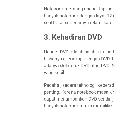
Notebook memang ringan, tapi tida
banyak notebook dengan layar 12 in
soal berat sebenarnya relatif, kar
3. Kehadiran DVD
Header DVD adalah salah satu pe
biasanya dilengkapi dengan DVD.
adanya slot untuk DVD atau DVD. N
yang kecil.
Padahal, secara teknologi, kebera
penting. Karena notebook masa kin
dapat menambahkan DVD sendiri ji
banyak notebook masih memiliki s