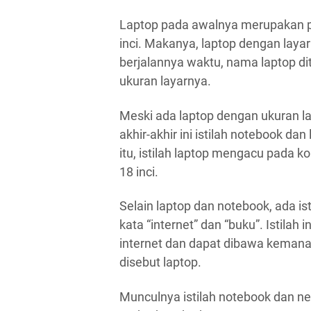
Laptop pada awalnya merupakan p
inci. Makanya, laptop dengan layar 
berjalannya waktu, nama laptop di
ukuran layarnya.
Meski ada laptop dengan ukuran la
akhir-akhir ini istilah notebook da
itu, istilah laptop mengacu pada k
18 inci.
Selain laptop dan notebook, ada is
kata “internet” dan “buku”. Istila
internet dan dapat dibawa kemana
disebut laptop.
Munculnya istilah notebook dan 