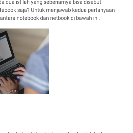
dua istilah yang sebenarnya bisa disebut
otebook saja? Untuk menjawab kedua pertanyaan
n antara notebook dan netbook di bawah ini.