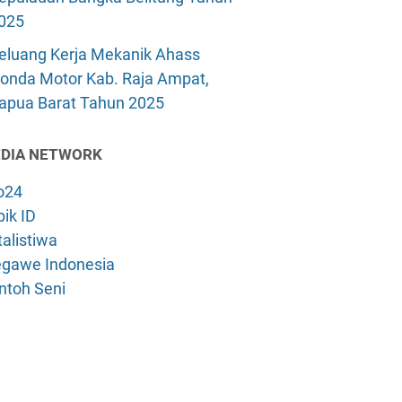
025
eluang Kerja Mekanik Ahass
onda Motor Kab. Raja Ampat,
apua Barat Tahun 2025
DIA NETWORK
o24
ik ID
alistiwa
gawe Indonesia
ntoh Seni