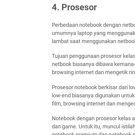
4. Prosesor
Perbedaan notebook dengan netbo
umumnya laptop yang menggunakan
lambat saat menggunakan netbook
Tujuan penggunaan prosesor kelas
netbook biasanya dibawa kemana-
browsing internet dan mengetik ri
Prosesor notebook berkisar dari l
low-end biasanya digunakan untuk
film, browsing internet dan mengedi
Notebook dengan prosesor kelas a
dan game. Untuk itu, muncul istila
notebook premium dan notebook 