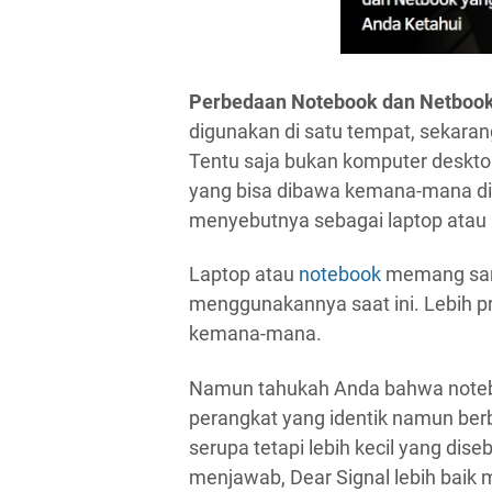
Perbedaan Notebook dan Netboo
digunakan di satu tempat, sekar
Tentu saja bukan komputer deskto
yang bisa dibawa kemana-mana dis
menyebutnya sebagai laptop atau
Laptop atau
notebook
memang sang
menggunakannya saat ini. Lebih pr
kemana-mana.
Namun tahukah Anda bahwa note
perangkat yang identik namun ber
serupa tetapi lebih kecil yang di
menjawab, Dear Signal lebih baik 