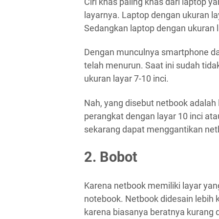
Ciri khas paling khas dari laptop 
layarnya. Laptop dengan ukuran l
Sedangkan laptop dengan ukuran la
Dengan munculnya smartphone dan t
telah menurun. Saat ini sudah ti
ukuran layar 7-10 inci.
Nah, yang disebut netbook adalah 
perangkat dengan layar 10 inci at
sekarang dapat menggantikan netb
2. Bobot
Karena netbook memiliki layar yang 
notebook. Netbook didesain lebih
karena biasanya beratnya kurang d