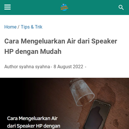
Home
/
Tips & Trik
Cara Mengeluarkan Air dari Speaker
HP dengan Mudah
Author
syahna syahna
8 August 2022