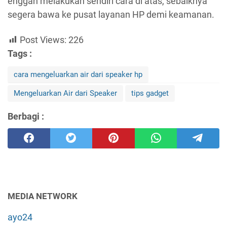
enggan melakukan sendiri cara di atas, sebaiknya
segera bawa ke pusat layanan HP demi keamanan.
Post Views:
226
Tags :
cara mengeluarkan air dari speaker hp
Mengeluarkan Air dari Speaker
tips gadget
Berbagi :
MEDIA NETWORK
ayo24