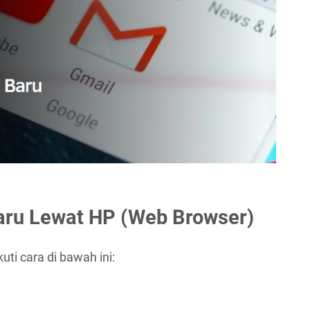
aru Lewat HP (Web Browser)
uti cara di bawah ini: