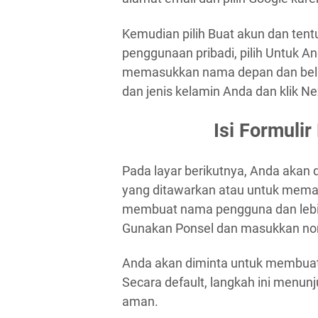
Kemudian pilih Buat akun dan te
penggunaan pribadi, pilih Untuk A
memasukkan nama depan dan belak
dan jenis kelamin Anda dan klik Nex
Isi Formuli
Pada layar berikutnya, Anda akan
yang ditawarkan atau untuk memas
membuat nama pengguna dan lebih
Gunakan Ponsel dan masukkan nomo
Anda akan diminta untuk membuat k
Secara default, langkah ini menunju
aman.