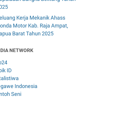
025
eluang Kerja Mekanik Ahass
onda Motor Kab. Raja Ampat,
apua Barat Tahun 2025
DIA NETWORK
o24
ik ID
alistiwa
gawe Indonesia
ntoh Seni