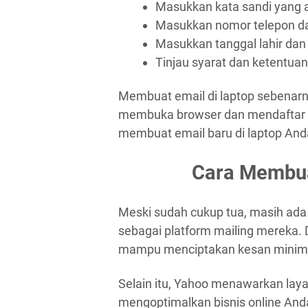
Masukkan kata sandi yang 
Masukkan nomor telepon da
Masukkan tanggal lahir dan
Tinjau syarat dan ketentuan 
Membuat email di laptop sebenarny
membuka browser dan mendaftar di 
membuat email baru di laptop And
Cara Membua
Meski sudah cukup tua, masih ad
sebagai platform mailing mereka.
mampu menciptakan kesan minimal
Selain itu, Yahoo menawarkan la
mengoptimalkan bisnis online And