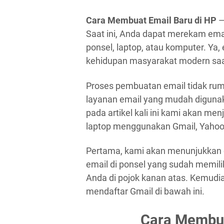
Cara Membuat Email Baru di HP
—
Saat ini, Anda dapat merekam ema
ponsel, laptop, atau komputer. Ya,
kehidupan masyarakat modern saat i
Proses pembuatan email tidak ru
layanan email yang mudah digunaka
pada artikel kali ini kami akan me
laptop menggunakan Gmail, Yahoo 
Pertama, kami akan menunjukkan 
email di ponsel yang sudah memiliki 
Anda di pojok kanan atas. Kemudia
mendaftar Gmail di bawah ini.
Cara Membua