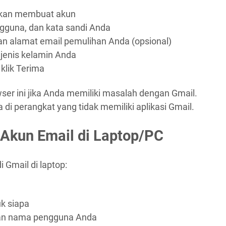
 akan membuat akun
guna, dan kata sandi Anda
n alamat email pemulihan Anda (opsional)
 jenis kelamin Anda
 klik Terima
er ini jika Anda memiliki masalah dengan Gmail.
i perangkat yang tidak memiliki aplikasi Gmail.
Akun Email di Laptop/PC
 Gmail di laptop:
uk siapa
an nama pengguna Anda