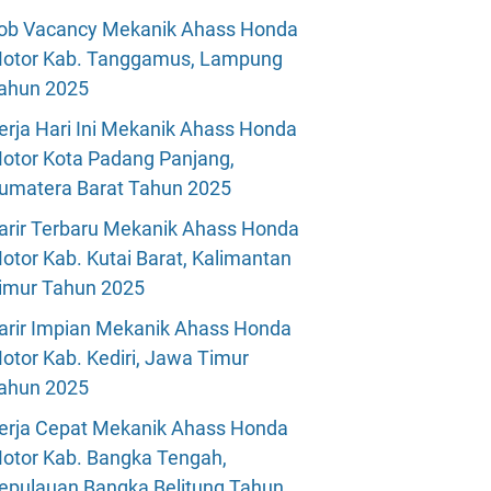
ob Vacancy Mekanik Ahass Honda
otor Kab. Tanggamus, Lampung
ahun 2025
erja Hari Ini Mekanik Ahass Honda
otor Kota Padang Panjang,
umatera Barat Tahun 2025
arir Terbaru Mekanik Ahass Honda
otor Kab. Kutai Barat, Kalimantan
imur Tahun 2025
arir Impian Mekanik Ahass Honda
otor Kab. Kediri, Jawa Timur
ahun 2025
erja Cepat Mekanik Ahass Honda
otor Kab. Bangka Tengah,
epulauan Bangka Belitung Tahun