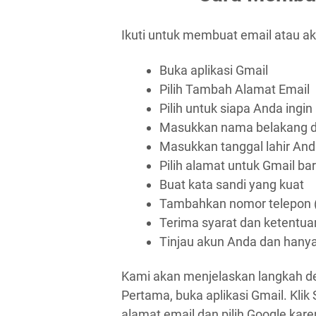
Ikuti untuk membuat email atau aku
Buka aplikasi Gmail
Pilih Tambah Alamat Email
Pilih untuk siapa Anda ing
Masukkan nama belakang 
Masukkan tanggal lahir An
Pilih alamat untuk Gmail ba
Buat kata sandi yang kuat
Tambahkan nomor telepon (
Terima syarat dan ketentuan
Tinjau akun Anda dan hanya
Kami akan menjelaskan langkah de
Pertama, buka aplikasi Gmail. Kli
alamat email dan pilih Google ka