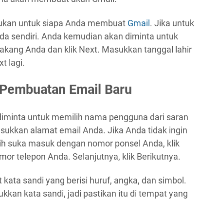
ntukan untuk siapa Anda membuat
Gmail
. Jika untuk
nda sendiri. Anda kemudian akan diminta untuk
ang Anda dan klik Next. Masukkan tanggal lahir
t lagi.
r Pembuatan Email Baru
 diminta untuk memilih nama pengguna dari saran
ukkan alamat email Anda. Jika Anda tidak ingin
 suka masuk dengan nomor ponsel Anda, klik
r telepon Anda. Selanjutnya, klik Berikutnya.
ata sandi yang berisi huruf, angka, dan simbol.
kkan kata sandi, jadi pastikan itu di tempat yang