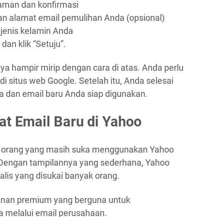
aman dan konfirmasi
n alamat email pemulihan Anda (opsional)
 jenis kelamin Anda
dan klik “Setuju”.
a hampir mirip dengan cara di atas. Anda perlu
situs web Google. Setelah itu, Anda selesai
a dan email baru Anda siap digunakan.
t Email Baru di Yahoo
a orang yang masih suka menggunakan Yahoo
 Dengan tampilannya yang sederhana, Yahoo
is yang disukai banyak orang.
yanan premium yang berguna untuk
a melalui email perusahaan.