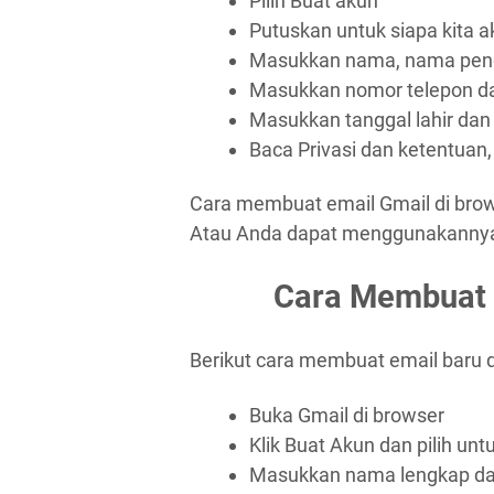
Pilih Buat akun
Putuskan untuk siapa kita
Masukkan nama, nama peng
Masukkan nomor telepon da
Masukkan tanggal lahir dan
Baca Privasi dan ketentuan,
Cara membuat email Gmail di brows
Atau Anda dapat menggunakannya d
Cara Membuat 
Berikut cara membuat email baru di
Buka Gmail di browser
Klik Buat Akun dan pilih unt
Masukkan nama lengkap d