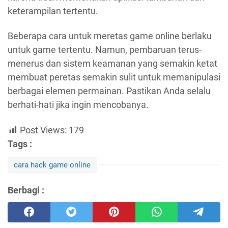
keterampilan tertentu.
Beberapa cara untuk meretas game online berlaku
untuk game tertentu. Namun, pembaruan terus-
menerus dan sistem keamanan yang semakin ketat
membuat peretas semakin sulit untuk memanipulasi
berbagai elemen permainan. Pastikan Anda selalu
berhati-hati jika ingin mencobanya.
Post Views:
179
Tags :
cara hack game online
Berbagi :