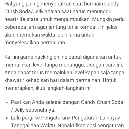
Hal yang paling menyebalkan saat bermain Candy
Crush Soda/Jelly adalah saat harus menunggu
heart/life state untuk mengumpulkan. Mungkin perlu
beberapa jam agar jantung terisi kembali. Ini jelas
akan memakan waktu lebih lama untuk
menyelesaikan permainan.
Kali ini game hacking online dapat digunakan untuk
memainkan level tanpa menunggu. Dengan cara ini,
Anda dapat terus memainkan level kapan saja tanpa
khawatir kehabisan hati dalam permainan. Untuk
menerapkan, ikuti langkah-langkah ini:
Pastikan Anda selesai dengan Candy Crush Soda
/ Jelly sepenuhnya.
Lalu pergi ke Pengaturan> Pengaturan Lainnya>
Tanggal dan Waktu. Nonaktifkan opsi pengaturan