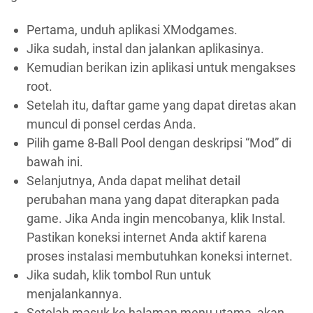
Pertama, unduh aplikasi XModgames.
Jika sudah, instal dan jalankan aplikasinya.
Kemudian berikan izin aplikasi untuk mengakses
root.
Setelah itu, daftar game yang dapat diretas akan
muncul di ponsel cerdas Anda.
Pilih game 8-Ball Pool dengan deskripsi “Mod” di
bawah ini.
Selanjutnya, Anda dapat melihat detail
perubahan mana yang dapat diterapkan pada
game. Jika Anda ingin mencobanya, klik Instal.
Pastikan koneksi internet Anda aktif karena
proses instalasi membutuhkan koneksi internet.
Jika sudah, klik tombol Run untuk
menjalankannya.
Setelah masuk ke halaman menu utama, akan