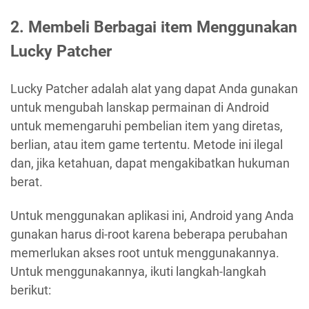
2. Membeli Berbagai item Menggunakan
Lucky Patcher
Lucky Patcher adalah alat yang dapat Anda gunakan
untuk mengubah lanskap permainan di Android
untuk memengaruhi pembelian item yang diretas,
berlian, atau item game tertentu. Metode ini ilegal
dan, jika ketahuan, dapat mengakibatkan hukuman
berat.
Untuk menggunakan aplikasi ini, Android yang Anda
gunakan harus di-root karena beberapa perubahan
memerlukan akses root untuk menggunakannya.
Untuk menggunakannya, ikuti langkah-langkah
berikut: