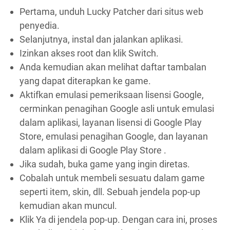
Pertama, unduh Lucky Patcher dari situs web
penyedia.
Selanjutnya, instal dan jalankan aplikasi.
Izinkan akses root dan klik Switch.
Anda kemudian akan melihat daftar tambalan
yang dapat diterapkan ke game.
Aktifkan emulasi pemeriksaan lisensi Google,
cerminkan penagihan Google asli untuk emulasi
dalam aplikasi, layanan lisensi di Google Play
Store, emulasi penagihan Google, dan layanan
dalam aplikasi di Google Play Store .
Jika sudah, buka game yang ingin diretas.
Cobalah untuk membeli sesuatu dalam game
seperti item, skin, dll. Sebuah jendela pop-up
kemudian akan muncul.
Klik Ya di jendela pop-up. Dengan cara ini, proses