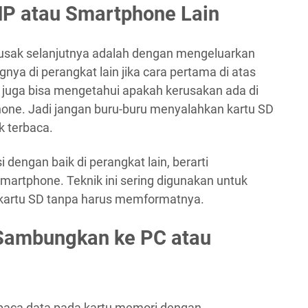
 HP atau Smartphone Lain
rusak selanjutnya adalah dengan mengeluarkan
a di perangkat lain jika cara pertama di atas
ita juga bisa mengetahui apakah kerusakan ada di
hone. Jadi jangan buru-buru menyalahkan kartu SD
k terbaca.
 dengan baik di perangkat lain, berarti
martphone. Teknik ini sering digunakan untuk
 kartu SD tanpa harus memformatnya.
 Sambungkan ke PC atau
baca data pada kartu memori dengan