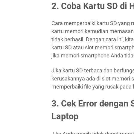
2. Coba Kartu SD di
Cara memperbaiki kartu SD yang 
kartu memori kemudian memasangny
tidak berhasil. Dengan cara ini, k
kartu SD atau slot memori smartp
jika memori smartphone Anda tida
Jika kartu SD terbaca dan berfungsi
kerusakannya ada di slot memori s
memperbaiki file yang rusak pada
3. Cek Error dengan
Laptop
Jika Anda masih tidak dapat mem