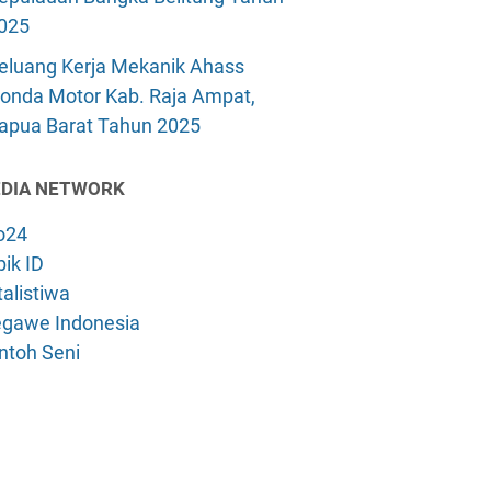
025
eluang Kerja Mekanik Ahass
onda Motor Kab. Raja Ampat,
apua Barat Tahun 2025
DIA NETWORK
o24
ik ID
alistiwa
gawe Indonesia
ntoh Seni