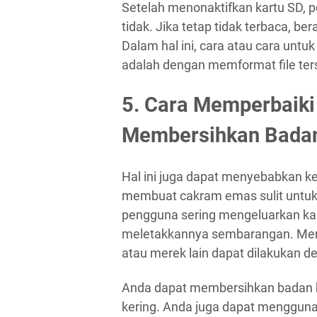
Setelah menonaktifkan kartu SD, p
tidak. Jika tetap tidak terbaca, be
Dalam hal ini, cara atau cara untu
adalah dengan memformat file ter
5. Cara Memperbaiki
Membersihkan Badan
Hal ini juga dapat menyebabkan ke
membuat cakram emas sulit untuk di
pengguna sering mengeluarkan kar
meletakkannya sembarangan. Memp
atau merek lain dapat dilakukan 
Anda dapat membersihkan badan ka
kering. Anda juga dapat menggunak