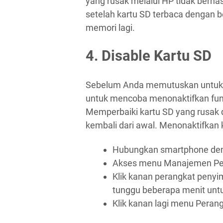
yang rusak melalui HP tidak berha
setelah kartu SD terbaca dengan b
memori lagi.
4. Disable Kartu SD
Sebelum Anda memutuskan untuk 
untuk mencoba menonaktifkan fung
Memperbaiki kartu SD yang rusak 
kembali dari awal. Menonaktifkan k
Hubungkan smartphone deng
Akses menu Manajemen Per
Klik kanan perangkat penyi
tunggu beberapa menit untu
Klik kanan lagi menu Peran