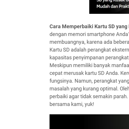
Cara Memperbaiki Kartu SD yang
dengan memori smartphone Anda?
membuangnya, karena ada beberap
Kartu SD adalah perangkat ekster
kapasitas penyimpanan perangkat e
Meskipun memiliki banyak manfaat
cepat merusak kartu SD Anda. Ke
fungsinya. Namun, perangkat yan
masalah yang kurang optimal. Oleh 
perbaiki agar tidak semakin parah
bersama kami, yuk!