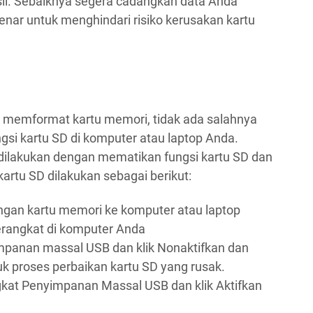
sil. Sebaiknya segera cadangkan data Anda
enar untuk menghindari risiko kerusakan kartu
memformat kartu memori, tidak ada salahnya
si kartu SD di komputer atau laptop Anda.
dilakukan dengan mematikan fungsi kartu SD dan
artu SD dilakukan sebagai berikut:
an kartu memori ke komputer atau laptop
angkat di komputer Anda
mpanan massal USB dan klik Nonaktifkan dan
k proses perbaikan kartu SD yang rusak.
gkat Penyimpanan Massal USB dan klik Aktifkan