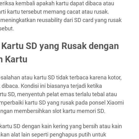
eriksa kembali apakah kartu dapat dibaca atau
rarti kartu tersebut memang cacat atau rusak.
k meningkatkan reusability dari SD card yang rusak
sebut.
 Kartu SD yang Rusak dengan
 Kartu
salahan atau kartu SD tidak terbaca karena kotor,
baca. Kondisi ini biasanya terjadi ketika
tu SD, menyentuh pelat emas terlalu tebal atau
erbaiki kartu SD yang rusak pada ponsel Xiaomi
dengan membersihkan slot kartu memori SD.
rtu SD dengan kain kering yang bersih atau kain
an alat lain seperti penghapus putih untuk