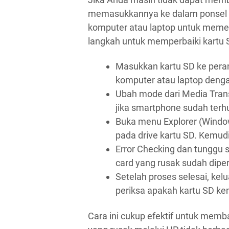
memasukkannya ke dalam ponsel 
komputer atau laptop untuk memer
langkah untuk memperbaiki kartu S
Masukkan kartu SD ke per
komputer atau laptop denga
Ubah mode dari Media Tra
jika smartphone sudah terh
Buka menu Explorer (Window
pada drive kartu SD. Kemudi
Error Checking dan tunggu
card yang rusak sudah diper
Setelah proses selesai, ke
periksa apakah kartu SD ke
Cara ini cukup efektif untuk memb