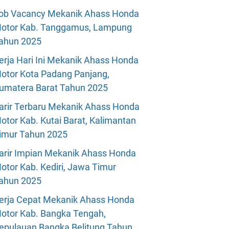
ob Vacancy Mekanik Ahass Honda
otor Kab. Tanggamus, Lampung
ahun 2025
erja Hari Ini Mekanik Ahass Honda
otor Kota Padang Panjang,
umatera Barat Tahun 2025
arir Terbaru Mekanik Ahass Honda
otor Kab. Kutai Barat, Kalimantan
imur Tahun 2025
arir Impian Mekanik Ahass Honda
otor Kab. Kediri, Jawa Timur
ahun 2025
erja Cepat Mekanik Ahass Honda
otor Kab. Bangka Tengah,
epulauan Bangka Belitung Tahun