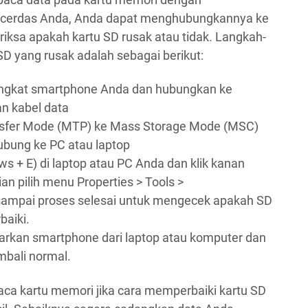
cerdas Anda, Anda dapat menghubungkannya ke
iksa apakah kartu SD rusak atau tidak. Langkah-
D yang rusak adalah sebagai berikut:
angkat smartphone Anda dan hubungkan ke
n kabel data
nsfer Mode (MTP) ke Mass Storage Mode (MSC)
ubung ke PC atau laptop
s + E) di laptop atau PC Anda dan klik kanan
an pilih menu Properties > Tools >
 sampai proses selesai untuk mengecek apakah SD
baiki.
luarkan smartphone dari laptop atau komputer dan
mbali normal.
aca kartu memori jika cara memperbaiki kartu SD