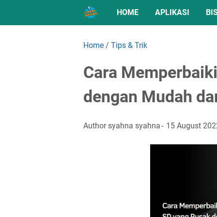
HOME
APLIKASI
BI
Home
/
Tips & Trik
Cara Memperbaiki
dengan Mudah dan
Author
syahna syahna
15 August 202