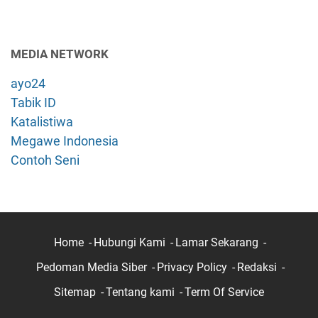
MEDIA NETWORK
ayo24
Tabik ID
Katalistiwa
Megawe Indonesia
Contoh Seni
Home
Hubungi Kami
Lamar Sekarang
Pedoman Media Siber
Privacy Policy
Redaksi
Sitemap
Tentang kami
Term Of Service