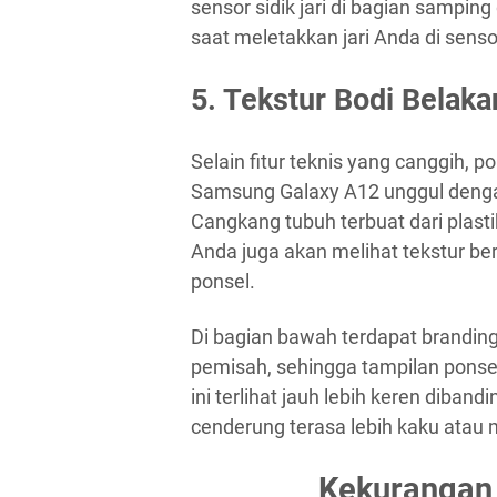
sensor sidik jari di bagian sampin
saat meletakkan jari Anda di senso
5. Tekstur Bodi Belak
Selain fitur teknis yang canggih, po
Samsung Galaxy A12 unggul denga
Cangkang tubuh terbuat dari plast
Anda juga akan melihat tekstur be
ponsel.
Di bagian bawah terdapat brandin
pemisah, sehingga tampilan ponsel 
ini terlihat jauh lebih keren diba
cenderung terasa lebih kaku atau
Kekurangan