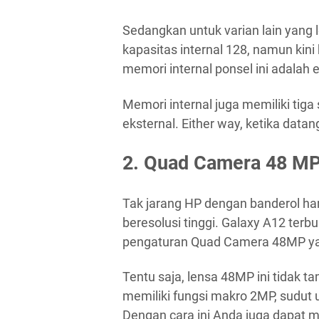
Sedangkan untuk varian lain yang
kapasitas internal 128, namun kin
memori internal ponsel ini adalah
Memori internal juga memiliki tiga
eksternal. Either way, ketika datan
2. Quad Camera 48 MP
Tak jarang HP dengan banderol ha
beresolusi tinggi. Galaxy A12 terb
pengaturan Quad Camera 48MP yang 
Tentu saja, lensa 48MP ini tidak ta
memiliki fungsi makro 2MP, sudut 
Dengan cara ini Anda juga dapat m