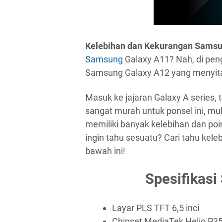
Kelebihan dan Kekurangan Samsu
Samsung
Galaxy A11? Nah, di peng
Samsung Galaxy A12 yang menyit
Masuk ke jajaran Galaxy A series
sangat murah untuk ponsel ini, mula
memiliki banyak kelebihan dan po
ingin tahu sesuatu? Cari tahu ke
bawah ini!
Spesifikas
Layar PLS TFT 6,5 inci
Chipset MediaTek Helio P3