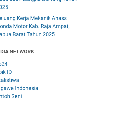
025
eluang Kerja Mekanik Ahass
onda Motor Kab. Raja Ampat,
apua Barat Tahun 2025
DIA NETWORK
o24
ik ID
alistiwa
gawe Indonesia
ntoh Seni