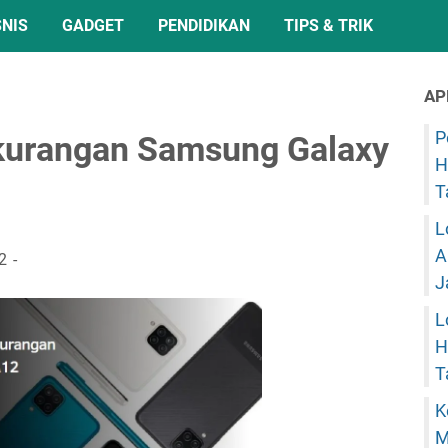
SNIS
GADGET
PENDIDIKAN
TIPS & TRIK
AP
P
kurangan Samsung Galaxy
H
T
L
A
2
J
L
H
T
K
M