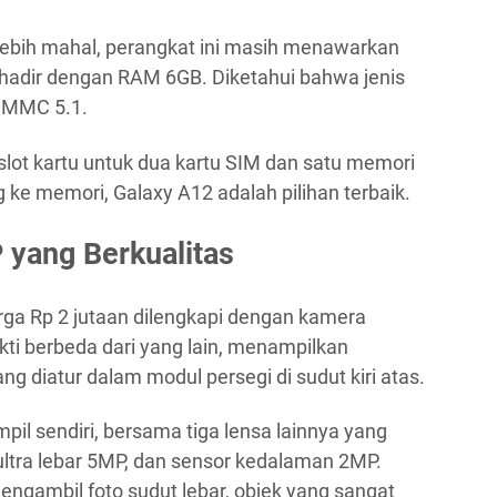
 lebih mahal, perangkat ini masih menawarkan
i hadir dengan RAM 6GB. Diketahui bahwa jenis
 eMMC 5.1.
 slot kartu untuk dua kartu SIM dan satu memori
g ke memori, Galaxy A12 adalah pilihan terbaik.
 yang Berkualitas
rga Rp 2 jutaan dilengkapi dengan kamera
ukti berbeda dari yang lain, menampilkan
diatur dalam modul persegi di sudut kiri atas.
mpil sendiri, bersama tiga lensa lainnya yang
ultra lebar 5MP, dan sensor kedalaman 2MP.
engambil foto sudut lebar, objek yang sangat