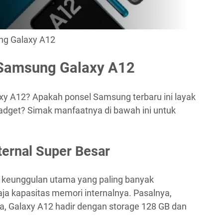
ng Galaxy A12
 Samsung Galaxy A12
xy A12? Apakah ponsel Samsung terbaru ini layak
dget? Simak manfaatnya di bawah ini untuk
ernal Super Besar
u keunggulan utama yang paling banyak
aja kapasitas memori internalnya. Pasalnya,
ta, Galaxy A12 hadir dengan storage 128 GB dan