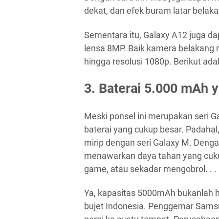
dekat, dan efek buram latar belaka
Sementara itu, Galaxy A12 juga d
lensa 8MP. Baik kamera belakan
hingga resolusi 1080p. Berikut ada
3. Baterai 5.000 mAh 
Meski ponsel ini merupakan seri 
baterai yang cukup besar. Padahal,
mirip dengan seri Galaxy M. Deng
menawarkan daya tahan yang cuku
game, atau sekadar mengobrol. . .
Ya, kapasitas 5000mAh bukanlah h
bujet Indonesia. Penggemar Samsun