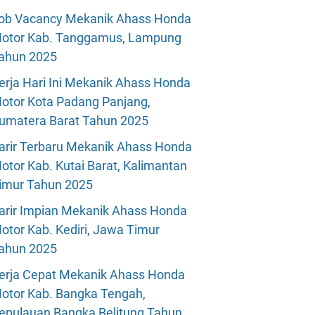
ob Vacancy Mekanik Ahass Honda
otor Kab. Tanggamus, Lampung
ahun 2025
erja Hari Ini Mekanik Ahass Honda
otor Kota Padang Panjang,
umatera Barat Tahun 2025
arir Terbaru Mekanik Ahass Honda
otor Kab. Kutai Barat, Kalimantan
imur Tahun 2025
arir Impian Mekanik Ahass Honda
otor Kab. Kediri, Jawa Timur
ahun 2025
erja Cepat Mekanik Ahass Honda
otor Kab. Bangka Tengah,
epulauan Bangka Belitung Tahun