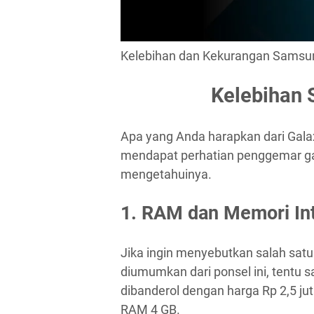
Kelebihan dan Kekurangan Samsu
Kelebihan
Apa yang Anda harapkan dari Gala
mendapat perhatian penggemar ga
mengetahuinya.
1. RAM dan Memori Int
Jika ingin menyebutkan salah sat
diumumkan dari ponsel ini, tentu s
dibanderol dengan harga Rp 2,5 ju
RAM 4 GB.