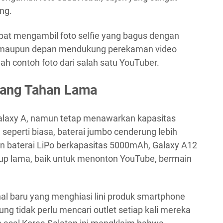
ng.
apat mengambil foto selfie yang bagus dengan
g maupun depan mendukung perekaman video
lah contoh foto dari salah satu YouTuber.
yang Tahan Lama
Galaxy A, namun tetap menawarkan kapasitas
 seperti biasa, baterai jumbo cenderung lebih
an baterai LiPo berkapasitas 5000mAh, Galaxy A12
p lama, baik untuk menonton YouTube, bermain
al baru yang menghiasi lini produk smartphone
g tidak perlu mencari outlet setiap kali mereka