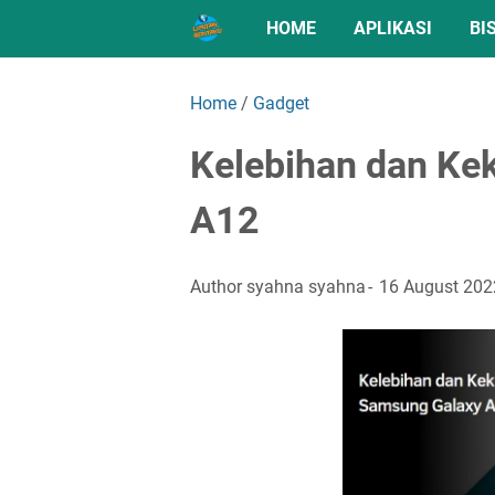
HOME
APLIKASI
BI
Home
/
Gadget
Kelebihan dan Ke
A12
Author
syahna syahna
16 August 202