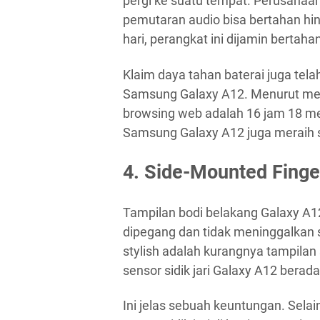
pergi ke suatu tempat. Perusahaa
pemutaran audio bisa bertahan hi
hari, perangkat ini dijamin bertah
Klaim daya tahan baterai juga tela
Samsung Galaxy A12. Menurut mere
browsing web adalah 16 jam 18 me
Samsung Galaxy A12 juga meraih s
4. Side-Mounted Finge
Tampilan bodi belakang Galaxy A12
dipegang dan tidak meninggalkan 
stylish adalah kurangnya tampilan 
sensor sidik jari Galaxy A12 bera
Ini jelas sebuah keuntungan. Sela