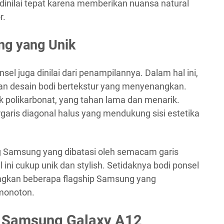
g dinilai tepat karena memberikan nuansa natural
r.
ang yang Unik
nsel juga dinilai dari penampilannya. Dalam hal ini,
n desain bodi bertekstur yang menyenangkan.
ik polikarbonat, yang tahan lama dan menarik.
rgaris diagonal halus yang mendukung sisi estetika
g Samsung yang dibatasi oleh semacam garis
ini cukup unik dan stylish. Setidaknya bodi ponsel
ndingkan beberapa flagship Samsung yang
 monoton.
 Samsung Galaxy A12