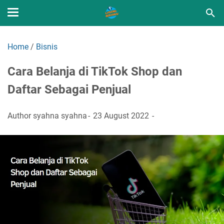
Home
/
Bisnis
Cara Belanja di TikTok Shop dan
Daftar Sebagai Penjual
Author
syahna syahna
23 August 2022